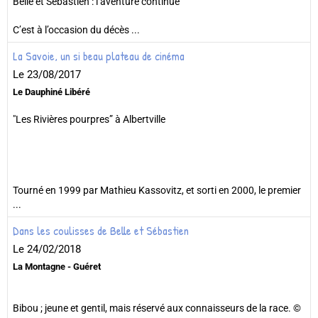
Belle et Sébastien : l’aventure continue
C’est à l’occasion du décès ...
La Savoie, un si beau plateau de cinéma
Le 23/08/2017
Le Dauphiné Libéré
"Les Rivières pourpres” à Albertville
Tourné en 1999 par Mathieu Kassovitz, et sorti en 2000, le premier
...
Dans les coulisses de Belle et Sébastien
Le 24/02/2018
La Montagne - Guéret
Bibou ; jeune et gentil, mais réservé aux connaisseurs de la race. ©