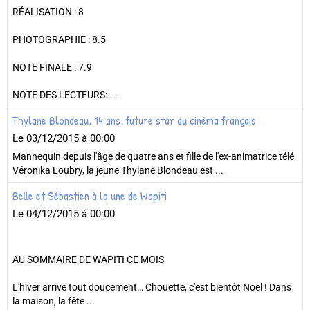
RÉALISATION : 8
PHOTOGRAPHIE : 8.5
NOTE FINALE : 7.9
NOTE DES LECTEURS: ...
Thylane Blondeau, 14 ans, future star du cinéma français
Le 03/12/2015
à 00:00
Mannequin depuis l'âge de quatre ans et fille de l'ex-animatrice télé
Véronika Loubry, la jeune Thylane Blondeau est ...
Belle et Sébastien à la une de Wapiti
Le 04/12/2015
à 00:00
AU SOMMAIRE DE WAPITI CE MOIS
L'hiver arrive tout doucement… Chouette, c'est bientôt Noël ! Dans
la maison, la fête ...