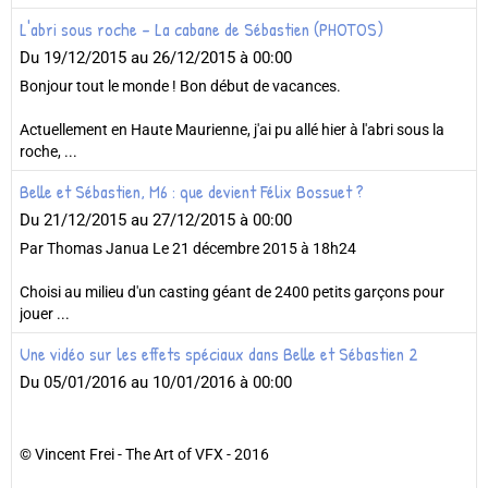
L'abri sous roche - La cabane de Sébastien (PHOTOS)
Du 19/12/2015
au 26/12/2015
à 00:00
Bonjour tout le monde ! Bon début de vacances.
Actuellement en Haute Maurienne, j'ai pu allé hier à l'abri sous la
roche, ...
Belle et Sébastien, M6 : que devient Félix Bossuet ?
Du 21/12/2015
au 27/12/2015
à 00:00
Par Thomas Janua Le 21 décembre 2015 à 18h24
Choisi au milieu d'un casting géant de 2400 petits garçons pour
jouer ...
Une vidéo sur les effets spéciaux dans Belle et Sébastien 2
Du 05/01/2016
au 10/01/2016
à 00:00
© Vincent Frei - The Art of VFX - 2016