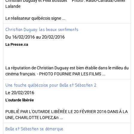
Christian Duguay et Félix Bossuet Photo : Radio-Canada/Olivier
Lalande
Le réalisateur québécois signe ...
Christian Duguay: les beaux sentiments
Du 16/02/2016
au 20/02/2016
La Presse.ca
La réputation de Christian Duguay est bien établie dans le milieu du
cinéma français. - PHOTO FOURNIE PAR LES FILMS ...
Une touche québécoise pour Belle et Sébastien 2
Le 20/02/2016
L'outarde libérée
PUBLIÉ PAR L'OUTARDE LIBÉRÉE LE 20 FÉVRIER 2016 DANS À LA
UNE, CHARLOTTE LOPEZ,&n ...
Belle et Sébastien se démarque