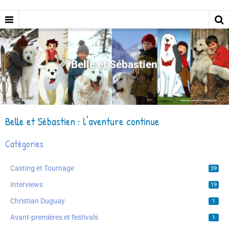
Belle et Sébastien
Belle et Sébastien : l'aventure continue
Catégories
Casting et Tournage
39
Interviews
19
Christian Duguay
1
Avant-premières et festivals
1