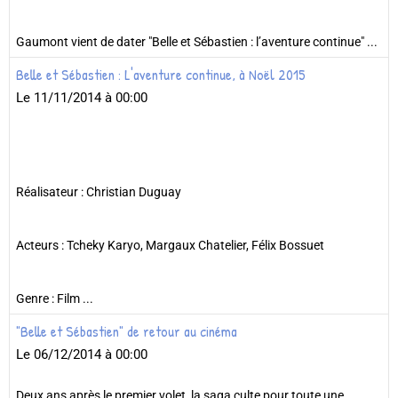
Gaumont vient de dater "Belle et Sébastien : l’aventure continue" ...
Belle et Sébastien : L'aventure continue, à Noël 2015
Le 11/11/2014
à 00:00
Réalisateur : Christian Duguay
Acteurs : Tcheky Karyo, Margaux Chatelier, Félix Bossuet
Genre : Film ...
"Belle et Sébastien" de retour au cinéma
Le 06/12/2014
à 00:00
Deux ans après le premier volet, la saga culte pour toute une