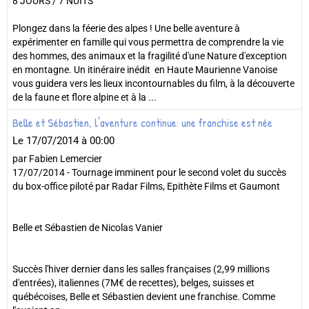
8 JOURS / 7 NUITS
Plongez dans la féerie des alpes ! Une belle aventure à
expérimenter en famille qui vous permettra de comprendre la vie
des hommes, des animaux et la fragilité d'une Nature d'exception
en montagne. Un itinéraire inédit en Haute Maurienne Vanoise
vous guidera vers les lieux incontournables du film, à la découverte
de la faune et flore alpine et à la ...
Belle et Sébastien, l'aventure continue: une franchise est née
Le 17/07/2014
à 00:00
par Fabien Lemercier
17/07/2014 - Tournage imminent pour le second volet du succès
du box-office piloté par Radar Films, Epithète Films et Gaumont
Belle et Sébastien de Nicolas Vanier
Succès l'hiver dernier dans les salles françaises (2,99 millions
d'entrées), italiennes (7M€ de recettes), belges, suisses et
québécoises, Belle et Sébastien devient une franchise. Comme