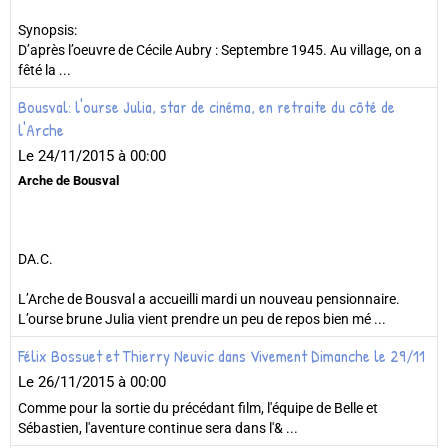
Synopsis:
D’après l’oeuvre de Cécile Aubry : Septembre 1945. Au village, on a
fêté la ...
Bousval: l'ourse Julia, star de cinéma, en retraite du côté de
l'Arche
Le 24/11/2015
à 00:00
Arche de Bousval
DA.C.
L’Arche de Bousval a accueilli mardi un nouveau pensionnaire.
L’ourse brune Julia vient prendre un peu de repos bien mé ...
Félix Bossuet et Thierry Neuvic dans Vivement Dimanche le 29/11
Le 26/11/2015
à 00:00
Comme pour la sortie du précédant film, l'équipe de Belle et
Sébastien, l'aventure continue sera dans l'& ...