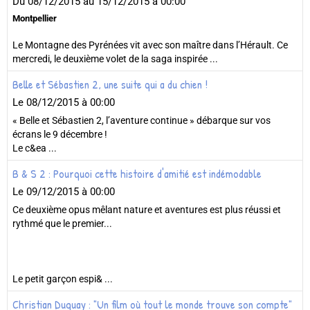
Du 08/12/2015
au 15/12/2015
à 00:00
Montpellier
Le Montagne des Pyrénées vit avec son maître dans l’Hérault. Ce
mercredi, le deuxième volet de la saga inspirée ...
Belle et Sébastien 2, une suite qui a du chien !
Le 08/12/2015
à 00:00
« Belle et Sébastien 2, l’aventure continue » débarque sur vos
écrans le 9 décembre !
Le c&ea ...
B & S 2 : Pourquoi cette histoire d'amitié est indémodable
Le 09/12/2015
à 00:00
Ce deuxième opus mêlant nature et aventures est plus réussi et
rythmé que le premier...
Le petit garçon espi& ...
Christian Duguay : "Un film où tout le monde trouve son compte"