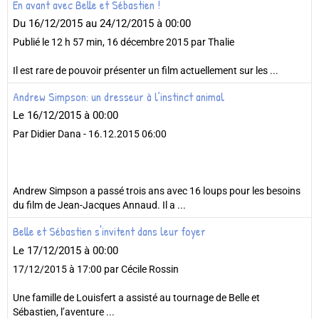
En avant avec Belle et Sébastien !
Du 16/12/2015
au 24/12/2015
à 00:00
Publié le 12 h 57 min, 16 décembre 2015 par Thalie
Il est rare de pouvoir présenter un film actuellement sur les ...
Andrew Simpson: un dresseur à l’instinct animal
Le 16/12/2015
à 00:00
Par Didier Dana - 16.12.2015 06:00
Andrew Simpson a passé trois ans avec 16 loups pour les besoins
du film de Jean-Jacques Annaud. Il a ...
Belle et Sébastien s'invitent dans leur foyer
Le 17/12/2015
à 00:00
17/12/2015 à 17:00 par Cécile Rossin
Une famille de Louisfert a assisté au tournage de Belle et
Sébastien, l’aventure ...