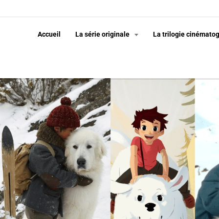
Accueil
La série originale
La trilogie cinémato