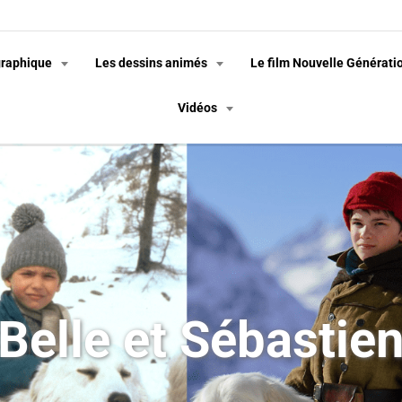
graphique
Les dessins animés
Le film Nouvelle Générati
Vidéos
Belle et Sébastie