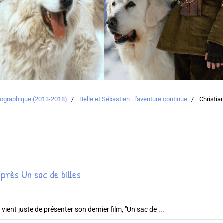
atographique (2013-2018)
Belle et Sébastien : l'aventure continue
Christia
près Un sac de billes
 vient juste de présenter son dernier film, "Un sac de ...