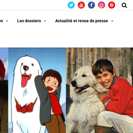
on
Les dossiers
Actualité et revue de presse
n