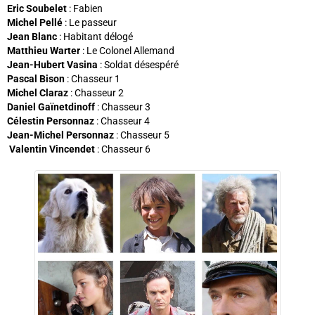
Eric Soubelet
: Fabien
Michel Pellé
: Le passeur
Jean Blanc
: Habitant délogé
Matthieu Warter
: Le Colonel Allemand
Jean-Hubert Vasina
: Soldat désespéré
Pascal Bison
: Chasseur 1
Michel Claraz
: Chasseur 2
Daniel Gaïnetdinoff
: Chasseur 3
Célestin Personnaz
: Chasseur 4
Jean-Michel Personnaz
: Chasseur 5
Valentin Vincendet
: Chasseur 6