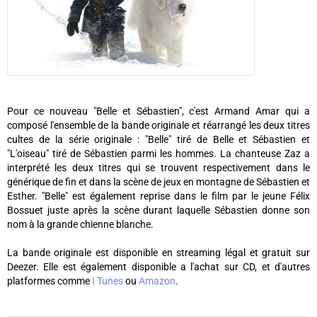
Pour ce nouveau "Belle et Sébastien", c'est Armand Amar qui a
composé l'ensemble de la bande originale et réarrangé les deux titres
cultes de la série originale : "Belle" tiré de Belle et Sébastien et
"L'oiseau" tiré de Sébastien parmi les hommes. La chanteuse Zaz a
interprété les deux titres qui se trouvent respectivement dans le
générique de fin et dans la scène de jeux en montagne de Sébastien et
Esther. "Belle" est également reprise dans le film par le jeune Félix
Bossuet juste après la scène durant laquelle Sébastien donne son
nom à la grande chienne blanche.
La bande originale est disponible en streaming légal et gratuit sur
Deezer. Elle est également disponible a l'achat sur CD, et d'autres
platformes comme
I Tunes
ou
Amazon
.