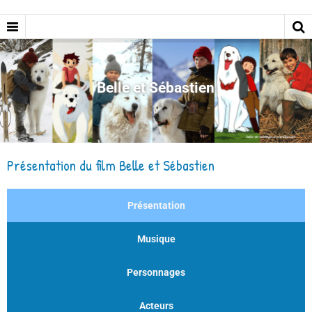
Belle et Sébastien
Présentation du film Belle et Sébastien
Présentation
Musique
Personnages
Acteurs