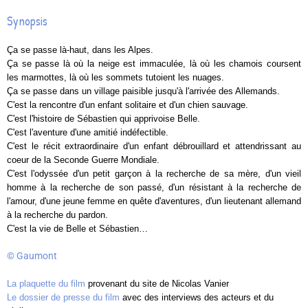
Synopsis
Ça se passe là-haut, dans les Alpes.
Ça se passe là où la neige est immaculée, là où les chamois coursent
les marmottes, là où les sommets tutoient les nuages.
Ça se passe dans un village paisible jusqu'à l'arrivée des Allemands.
C'est la rencontre d'un enfant solitaire et d'un chien sauvage.
C'est l'histoire de Sébastien qui apprivoise Belle.
C'est l'aventure d'une amitié indéfectible.
C'est le récit extraordinaire d'un enfant débrouillard et attendrissant au
coeur de la Seconde Guerre Mondiale.
C'est l'odyssée d'un petit garçon à la recherche de sa mère, d'un vieil
homme à la recherche de son passé, d'un résistant à la recherche de
l'amour, d'une jeune femme en quête d'aventures, d'un lieutenant allemand
à la recherche du pardon.
C'est la vie de Belle et Sébastien…
© Gaumont
La plaquette du film
provenant du site de Nicolas Vanier
Le dossier de presse du film
avec des interviews des acteurs et du