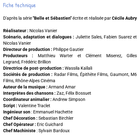
Fiche technique
D'après la série
"Belle et Sébastien"
écrite et réalisée par
Cécile Aubry
Réalisateur :
Nicolas Vanier
Scénario, adaptation et dialogues :
Juliette Sales, Fabien Suarez et
Nicolas Vanier
Directeur de production :
Philippe Gautier
Producteurs :
Matthieu Warter et Clément Miserez, Gilles
Legrand, Frédéric Brillion
Directrice de post-production :
Wassila Kaïlali
Sociétés de production :
Radar Films, Épithète Films, Gaumont, M6
Films, Rhône-Alpes Cinéma
Auteur de la musique :
Armand Amar
Interprètes des chansons :
Zaz, Félix Bossuet
Coordinateur animalier :
Andrew Simpson
Script :
Valentine Traclet
Ingénieur son
: Emmanuel Hachette
Chef Décoration :
Sebastian Birchler
Chef Opérateur :
Eric Guichard
Chef Machiniste
: Sylvain Bardoux