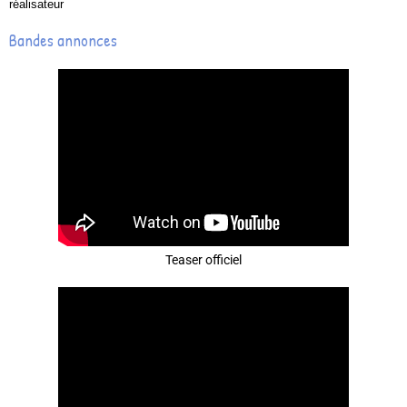
réalisateur
Bandes annonces
Teaser officiel