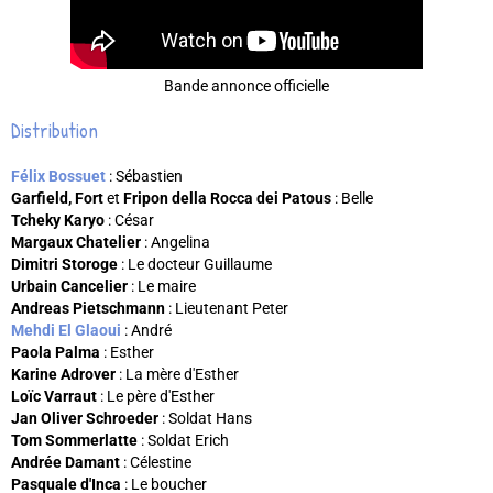
Bande annonce officielle
Distribution
Félix Bossuet
: Sébastien
Garfield, Fort
et
Fripon della Rocca dei Patous
: Belle
Tcheky Karyo
: César
Margaux Chatelier
: Angelina
Dimitri Storoge
: Le docteur Guillaume
Urbain Cancelier
: Le maire
Andreas Pietschmann
: Lieutenant Peter
Mehdi El Glaoui
: André
Paola Palma
: Esther
Karine Adrover
: La mère d'Esther
Loïc Varraut
: Le père d'Esther
Jan Oliver Schroeder
: Soldat Hans
Tom Sommerlatte
: Soldat Erich
Andrée Damant
: Célestine
Pasquale d'Inca
: Le boucher