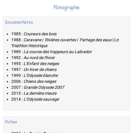
Filmographie
Documentaires
1985 :
Coureurs des bois
1988 :
Caravane
/
Rivières ouvertes
/
Partage des eaux
| Le
Triathlon Historique
1989 :
La course des trappeurs au Labrador
1992 :
Au nord de l'hiver
1995 :
L'Enfant des neiges
1997 :
Un hiver de chiens
1999 :
L'Odyssée blanche
2006 :
Chiens des neiges
2007 :
Grande Odyssée 2007
2013 :
La dernière meute
2014 :
L'Odyssée sauvage
Fiction