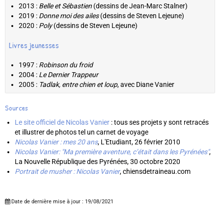
2013 :
Belle et Sébastien
(dessins de Jean-Marc Stalner)
2019 :
Donne moi des ailes
(dessins de Steven Lejeune)
2020 :
Poly
(dessins de Steven Lejeune)
Livres jeunesses
1997 :
Robinson du froid
2004 :
Le Dernier Trappeur
2005 :
Tadlak, entre chien et loup
, avec Diane Vanier
Sources
Le site officiel de Nicolas Vanier
: tous ses projets y sont retracés
et illustrer de photos tel un carnet de voyage
Nicolas Vanier : mes 20 ans
, L'Etudiant, 26 février 2010
Nicolas Vanier: "Ma première aventure, c’était dans les Pyrénées"
,
La Nouvelle République des Pyrénées, 30 octobre 2020
Portrait de musher : Nicolas Vanier
, chiensdetraineau.com
Date de dernière mise à jour : 19/08/2021