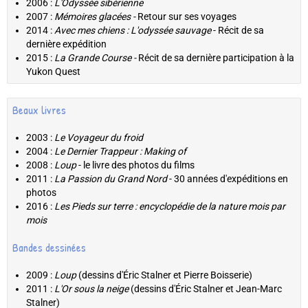
2006 :
L'Odyssée sibérienne
2007 :
Mémoires glacées -
Retour sur ses voyages
2014 :
Avec mes chiens : L'odyssée sauvage
- Récit de sa
dernière expédition
2015 :
La Grande Course -
Récit de sa dernière participation à la
Yukon Quest
Beaux livres
2003 :
Le Voyageur du froid
2004 :
Le Dernier Trappeur : Making of
2008 :
Loup
- le livre des photos du films
2011 :
La Passion du Grand Nord
- 30 années d'expéditions en
photos
2016 :
Les Pieds sur terre : encyclopédie de la nature mois par
mois
Bandes dessinées
2009 :
Loup
(dessins d'Éric Stalner et Pierre Boisserie)
2011 :
L'Or sous la neige
(dessins d'Éric Stalner et Jean-Marc
Stalner)