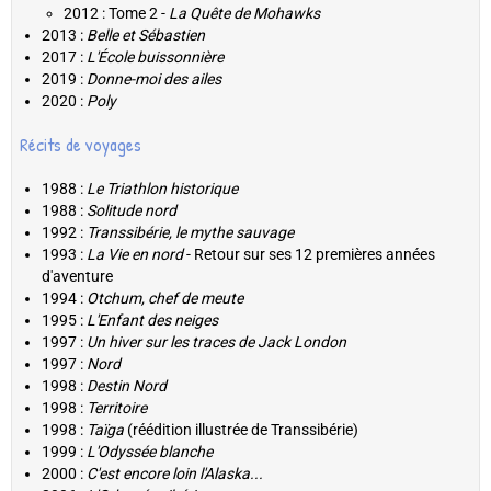
2012 : Tome 2 -
La Quête de Mohawks
2013 :
Belle et Sébastien
2017 :
L'École buissonnière
2019 :
Donne-moi des ailes
2020 :
Poly
Récits de voyages
1988 :
Le Triathlon historique
1988 :
Solitude nord
1992 :
Transsibérie, le mythe sauvage
1993 :
La Vie en nord
- Retour sur ses 12 premières années
d'aventure
1994 :
Otchum, chef de meute
1995 :
L'Enfant des neiges
1997 :
Un hiver sur les traces de Jack London
1997 :
Nord
1998 :
Destin Nord
1998 :
Territoire
1998 :
Taïga
(réédition illustrée de Transsibérie)
1999 :
L'Odyssée blanche
2000 :
C'est encore loin l'Alaska...