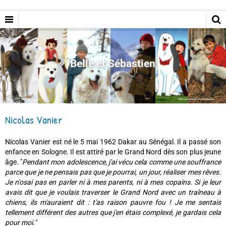
Belle et Sébastien
Nicolas Vanier
Nicolas Vanier est né le 5 mai 1962 Dakar au Sénégal. Il a passé son
enfance en Sologne. Il est attiré par le Grand Nord dès son plus jeune
âge. "
Pendant mon adolescence, j'ai vécu cela comme une souffrance
parce que je ne pensais pas que je pourrai, un jour, réaliser mes rêves.
Je n'osai pas en parler ni à mes parents, ni à mes copains. Si je leur
avais dit que je voulais traverser le Grand Nord avec un traîneau à
chiens, ils m'auraient dit : t'as raison pauvre fou ! Je me sentais
tellement différent des autres que j'en étais complexé, je gardais cela
pour moi."