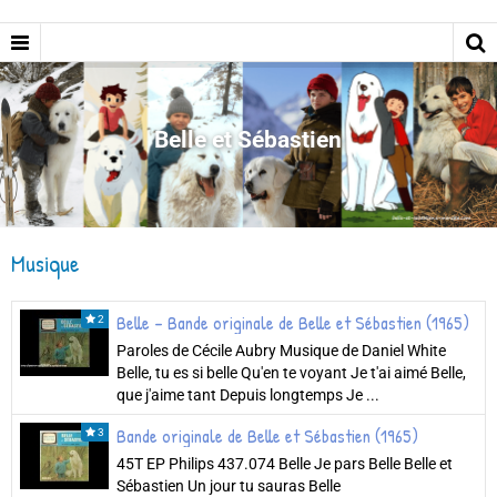
Belle et Sébastien
Musique
Belle - Bande originale de Belle et Sébastien (1965)
2
Paroles de Cécile Aubry Musique de Daniel White
Belle, tu es si belle Qu'en te voyant Je t'ai aimé Belle,
que j'aime tant Depuis longtemps Je ...
Bande originale de Belle et Sébastien (1965)
3
45T EP Philips 437.074 Belle Je pars Belle Belle et
Sébastien Un jour tu sauras Belle