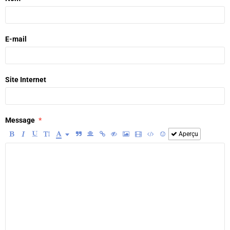
E-mail
Site Internet
Message
Aperçu