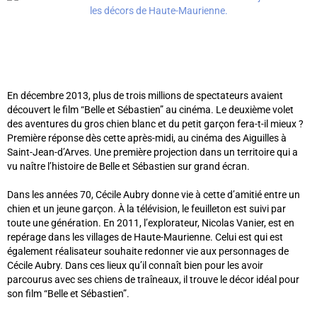
En décembre 2013, plus de trois millions de spectateurs avaient
découvert le film “Belle et Sébastien” au cinéma. Le deuxième volet
des aventures du gros chien blanc et du petit garçon fera-t-il mieux ?
Première réponse dès cette après-midi, au cinéma des Aiguilles à
Saint-Jean-d’Arves. Une première projection dans un territoire qui a
vu naître l’histoire de Belle et Sébastien sur grand écran.
Dans les années 70, Cécile Aubry donne vie à cette d’amitié entre un
chien et un jeune garçon. À la télévision, le feuilleton est suivi par
toute une génération. En 2011, l’explorateur, Nicolas Vanier, est en
repérage dans les villages de Haute-Maurienne. Celui est qui est
également réalisateur souhaite redonner vie aux personnages de
Cécile Aubry. Dans ces lieux qu’il connaît bien pour les avoir
parcourus avec ses chiens de traîneaux, il trouve le décor idéal pour
son film “Belle et Sébastien”.