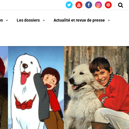
on
Les dossiers
Actualité et revue de presse
n