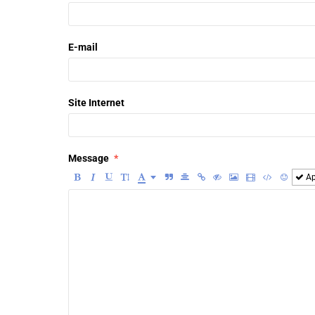
E-mail
Site Internet
Message
Ap