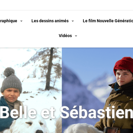
graphique
Les dessins animés
Le film Nouvelle Générati
Vidéos
Belle et Sébastie