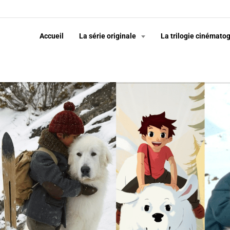
Accueil
La série originale
La trilogie cinémato