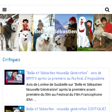
Belle et Sébastien
Critiques
"Belle et Sébastien Nouvelle Génération" : avis de
1
BFMTV après la première au Festival d'Angoulême
Avis de Lorène de Susbielle sur "Belle et Sébastien
Nouvelle Génération" après la première avant-
première du film au Festival du Film Francophone
d'An ...
Belle et Sébastien : nouvelle génération (CRITIQUE)
1