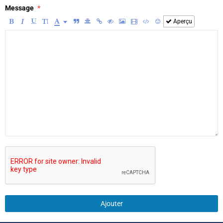
Message
Aperçu
Ajouter