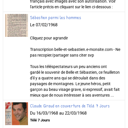
français avec images avec son autorisation. Voir
l'article précis en cliquant sur le lien ci-dessous :
Sébastien parmi les hommes
Le 07/02/1968
Cliquez pour agrandir
Transcription belle-et-sebastien.e-monsite.com - Ne
pas recopier/partager sans citer svp
Tous les téléspectateurs un peu anciens ont
gardé le souvenir de Belle et Sébastien, ce feuilleton
d'il y a quatre ans qui se déroulait dans des
paysages de montagnes. Le jeune héros, petit
garçon au beau visage grave, si expressif, avait fait
mieux que de nous intéresser à ses aventures ...
Claude Giraud en couverture de Télé 7 Jours
Du 16/03/1968
au 22/03/1968
Télé 7 Jours