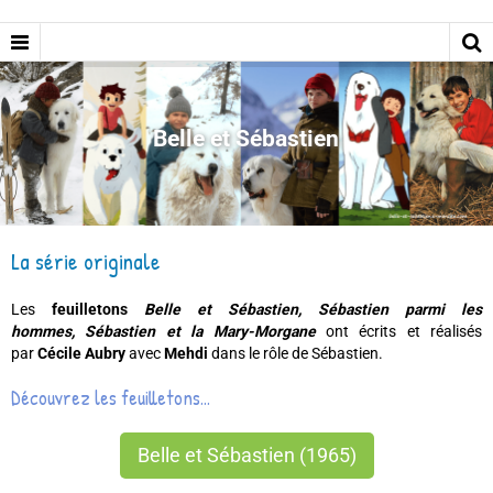
Belle et Sébastien
La série originale
Les
feuilletons
Belle et Sébastien,
Sébastien parmi les
hommes,
Sébastien et la Mary-Morgane
ont
écrits et réalisés
par
Cécile Aubry
avec
Mehdi
dans le rôle de Sébastien.
Découvrez les feuilletons...
Belle et Sébastien (1965)