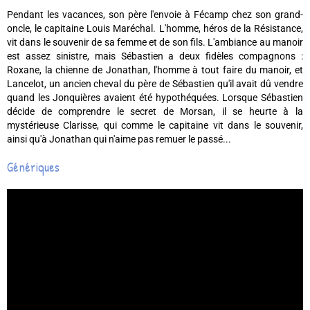
Pendant les vacances, son père l'envoie à Fécamp chez son grand-
oncle, le capitaine Louis Maréchal. L'homme, héros de la Résistance,
vit dans le souvenir de sa femme et de son fils. L'ambiance au manoir
est assez sinistre, mais Sébastien a deux fidèles compagnons :
Roxane, la chienne de Jonathan, l'homme à tout faire du manoir, et
Lancelot, un ancien cheval du père de Sébastien qu'il avait dû vendre
quand les Jonquières avaient été hypothéquées. Lorsque Sébastien
décide de comprendre le secret de Morsan, il se heurte à la
mystérieuse Clarisse, qui comme le capitaine vit dans le souvenir,
ainsi qu'à Jonathan qui n'aime pas remuer le passé...
Génériques