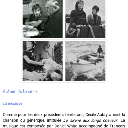
Autour de la série
La musique
Comme pour les deux précédents feuilletons, Cécile Aubry a écrit la
chanson du générique, intitulée
La sirène aux longs cheveux.
La
musique est composée par Daniel White accompagné de François