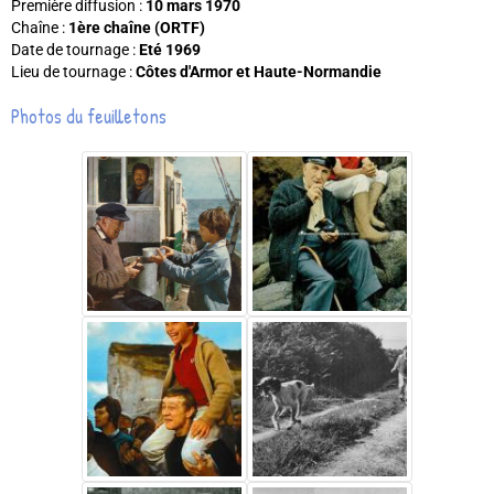
Première diffusion :
10 mars 1970
Chaîne :
1ère chaîne (ORTF)
Date de tournage :
Eté 1969
Lieu de tournage :
Côtes d'Armor et Haute-Normandie
Photos du feuilletons