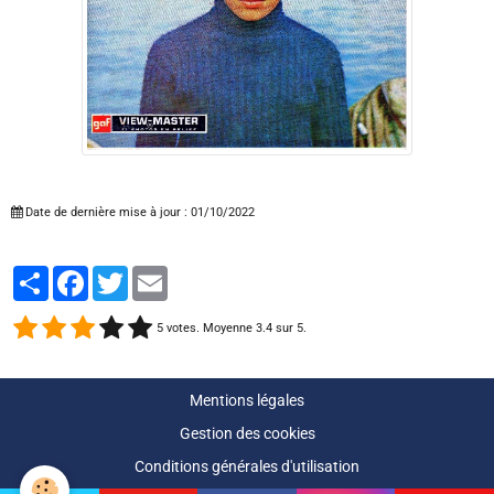
Date de dernière mise à jour : 01/10/2022
Partager
Facebook
Twitter
Email
5
votes. Moyenne
3.4
sur 5.
Mentions légales
Gestion des cookies
Conditions générales d'utilisation