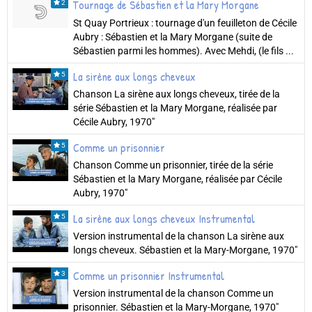
Tournage de Sébastien et la Mary Morgane
2
St Quay Portrieux : tournage d'un feuilleton de Cécile
Aubry : Sébastien et la Mary Morgane (suite de
Sébastien parmi les hommes). Avec Mehdi, (le fils ...
La sirène aux longs cheveux
5
Chanson La sirène aux longs cheveux, tirée de la
série Sébastien et la Mary Morgane, réalisée par
Cécile Aubry, 1970"
Comme un prisonnier
5
Chanson Comme un prisonnier, tirée de la série
Sébastien et la Mary Morgane, réalisée par Cécile
Aubry, 1970"
La sirène aux longs cheveux Instrumental
5
Version instrumental de la chanson La sirène aux
longs cheveux. Sébastien et la Mary-Morgane, 1970"
Comme un prisonnier Instrumental
3
Version instrumental de la chanson Comme un
prisonnier. Sébastien et la Mary-Morgane, 1970"