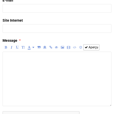
E-mail
Site Internet
Message
Aperçu