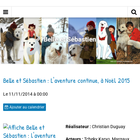
Belle et Sébastien
Belle et Sébastien : L'aventure continue, à Noël 2015
Le 11/11/2014
à 00:00
Ajouter au calendrier
Réalisateur :
Christian Duguay
Acteurs :
Tcheky Karyo, Margaux