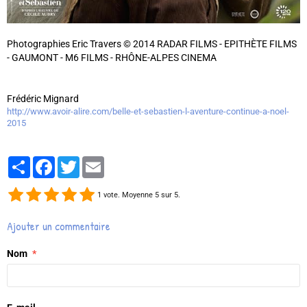
Photographies Eric Travers © 2014 RADAR FILMS - EPITHÈTE FILMS
- GAUMONT - M6 FILMS - RHÔNE-ALPES CINEMA
Frédéric Mignard
http://www.avoir-alire.com/belle-et-sebastien-l-aventure-continue-a-noel-
2015
Partager
Facebook
Twitter
Email
1
vote. Moyenne
5
sur 5.
Ajouter un commentaire
Nom