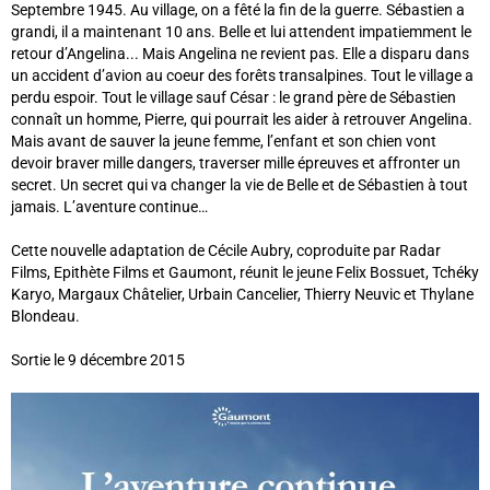
Septembre 1945. Au village, on a fêté la fin de la guerre. Sébastien a
grandi, il a maintenant 10 ans. Belle et lui attendent impatiemment le
retour d’Angelina... Mais Angelina ne revient pas. Elle a disparu dans
un accident d’avion au coeur des forêts transalpines. Tout le village a
perdu espoir. Tout le village sauf César : le grand père de Sébastien
connaît un homme, Pierre, qui pourrait les aider à retrouver Angelina.
Mais avant de sauver la jeune femme, l’enfant et son chien vont
devoir braver mille dan­gers, traverser mille épreuves et affronter un
secret. Un secret qui va changer la vie de Belle et de Sébastien à tout
jamais. L’aventure continue…
Cette nouvelle adaptation de Cécile Aubry, coproduite par Radar
Films, Epithète Films et Gaumont, réunit le jeune Felix Bossuet, Tchéky
Karyo, Margaux Châtelier, Urbain Cancelier, Thierry Neuvic et Thylane
Blondeau.
Sortie le 9 décembre 2015