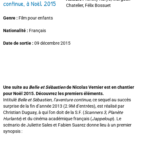
Chatelier, Félix Bossuet
Genre :
Film pour enfants
Nationalité :
Français
Date de sortie :
09 décembre 2015
Une suite au
Belle et Sébastien
de Nicolas Vernier est en chantier
pour Noël 2015. Découvrez les premiers éléments.
Intitulé
Belle et Sébastien, l’aventure continue
, ce sequel au succès
surprise de la fin d’année 2013 (2.9M d’entrées), est réalisé par
Christian Duguay, à qui l’on doit de la S.F. (
Scanners 3, Planète
Hurlante
) et du cinéma académique français (
Jappeloup
). Le
scénario de Juliette Sales et Fabien Suarez donne lieu à un premier
synopsis :