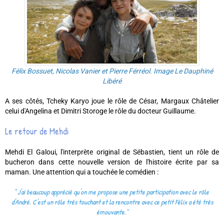
Félix Bossuet, Nicolas Vanier et Pierre Férréol. Image Le Dauphiné
Libéré
A ses côtés, Tcheky Karyo joue le rôle de César, Margaux Châtelier
celui d'Angelina et Dimitri Storoge le rôle du docteur Guillaume.
Le retour de Mehdi
Mehdi El Galoui, l'interprète original de Sébastien, tient un rôle de
bucheron dans cette nouvelle version de l'histoire écrite par sa
maman. Une attention qui a touchée le comédien :
"
J'ai beaucoup apprécié qu'on me propose une petite participation avec le rôle
d'André. C'est un rôle très touchant et la rencontre avec ce petit Félix a été très
émouvante."