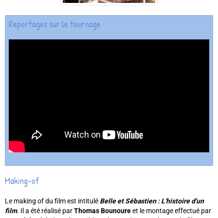
Reportages sur le tournage
Making-of
Le making of du film est intitulé
Belle et Sébastien : L'histoire d'un
film
.
Il a été réalisé par
Thomas Bounoure
et le montage effectué par