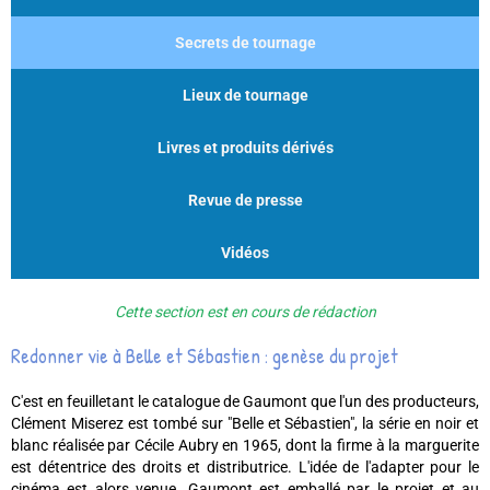
Secrets de tournage
Lieux de tournage
Livres et produits dérivés
Revue de presse
Vidéos
Cette section est en cours de rédaction
Redonner vie à Belle et Sébastien : genèse du projet
C'est en feuilletant le catalogue de Gaumont que l'un des producteurs,
Clément Miserez est tombé sur "Belle et Sébastien", la série en noir et
blanc réalisée par Cécile Aubry en 1965, dont la firme à la marguerite
est détentrice des droits et distributrice. L'idée de l'adapter pour le
cinéma est alors venue. Gaumont est emballé par le projet et au