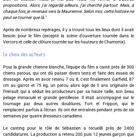
propositions. Alors, j’ai regardé ailleurs, j’ai cherché partout. Mais, à
chaque fois, je revenais vers la Maurienne. Selon moi, cette histoire ne
peut se tourner que là."
Après de nombreux repérages, il y a trouvé tous les lieux dont il avait
besoin pour le film (excepté la scène d'ouverture tournée dans le
Vercors et celle de clôture tournée sur les hauteurs de Chamonix).
Le choix des acteurs
Pour la grande chienne blanche, l'équipe du film a casté près de 300
chiens patous, qui ont dû passer divers tests et faire des essais de
dressage. Après en avoir retenu 7 ou 8, c'est finalement Garfield, 87
cm au garrot et 75 kg, un patou alors âgé de 3 ans originaire de
l'Hérault qui a séduit les producteurs par sa haute taille, son beau
pelage immaculé et grande gentillesse. Il était accompagné sur le
tournage par deux autres doublures, Fort et Frippon, qui le
remplacent parfois à l'écran. Ils ont été entraînés pendant près de six
semaines par quatre dresseurs canadiens.
Le casting pour le rôle de Sébastien a recueilli près de 2400
candidatures. La production a retenu 200 puis 12 jeunes garçon que