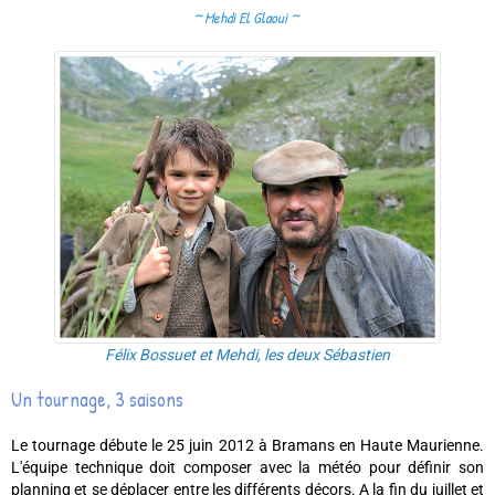
~ Mehdi El Glaoui
~
Félix Bossuet et Mehdi, les deux Sébastien
Un tournage, 3 saisons
Le tournage débute le 25 juin 2012 à Bramans en Haute Maurienne.
L'équipe technique doit composer avec la météo pour définir son
planning et se déplacer entre les différents décors. A la fin du juillet et