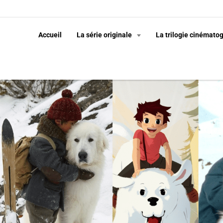
Accueil
La série originale
La trilogie cinémato