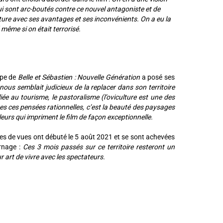
ui sont arc-boutés contre ce nouvel antagoniste et de
ure avec ses avantages et ses inconvénients. On a eu la
même si on était terrorisé.
uipe de
Belle et Sébastien : Nouvelle Génération
a posé ses
ous semblait judicieux de la replacer dans son territoire
ée au tourisme, le pastoralisme (l’oviculture est une des
tes ces pensées rationnelles, c’est la beauté des paysages
leurs qui impriment le film de façon exceptionnelle.
ses de vues ont débuté le 5 août 2021 et se sont achevées
urnage :
Ces 3 mois passés sur ce territoire resteront un
r art de vivre avec les spectateurs.