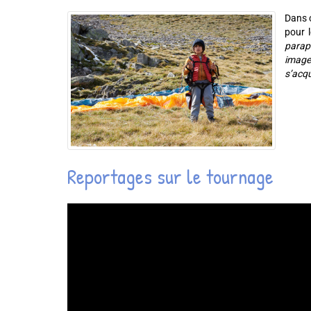
Dans 
pour 
parape
images
s’acqu
Reportages sur le tournage