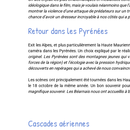
idéologique dans le film, mais je voulais néanmoins que 
montrer la violence d’une attaque de prédateurs sur un t
chance d’avoir un dresseur incroyable à nos côtés qui a pu
Retour dans les Pyrénées
Exit les Alpes, et plus particulièrement la Haute Maurienn
caméra dans les Pyrénées. Un choix expliqué par le réali
originel. Les Pyrénées sont des montagnes jeunes qui viv
forces de la région) et l’écologie avec la pression hydri
découverts en repérages qui a achevé de nous convaincre. I
Les scènes ont principalement été tournées dans les Haut
le 18 octobre de la même année. Un bon souvenir pour P
magnifique souvenir. Les Béarnais nous ont accueillis à br
Cascades aériennes