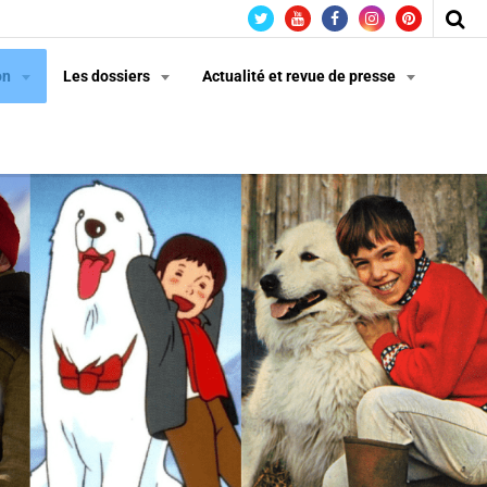
on
Les dossiers
Actualité et revue de presse
n