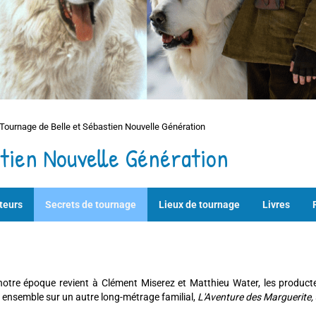
Tournage de Belle et Sébastien Nouvelle Génération
tien Nouvelle Génération
teurs
Secrets de tournage
Lieux de tournage
Livres
otre époque revient à Clément Miserez et Matthieu Water, les produc
oré ensemble sur un autre long-métrage familial,
L'Aventure des Marguerite,