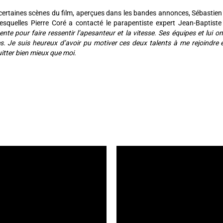
certaines scènes du film, aperçues dans les bandes annonces, Sébastien
lesquelles Pierre Coré a contacté le parapentiste expert Jean-Baptiste
nte pour faire ressentir l’apesanteur et la vitesse. Ses équipes et lui
. Je suis heureux d’avoir pu motiver ces deux talents à me rejoindre et
itter bien mieux que moi.