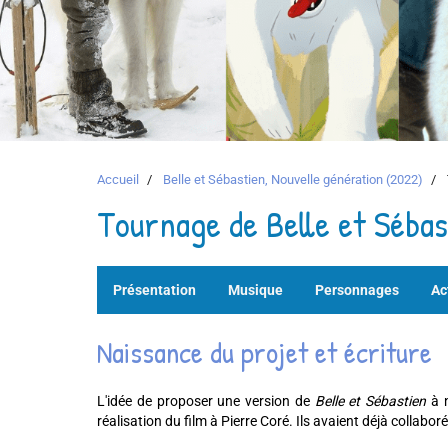
Accueil
Belle et Sébastien, Nouvelle génération (2022)
Tournage de Belle et Sébas
Présentation
Musique
Personnages
Ac
Naissance du projet et écriture
L'idée de proposer une version de
Belle et Sébastien
à n
réalisation du film à Pierre Coré. Ils avaient déjà collab