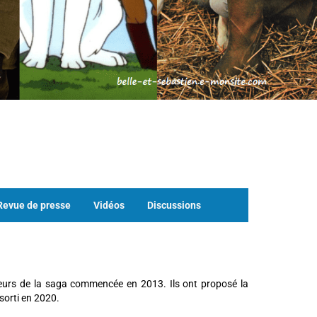
Revue de presse
Vidéos
Discussions
teurs de la saga commencée en 2013. Ils ont proposé la
sorti en 2020.