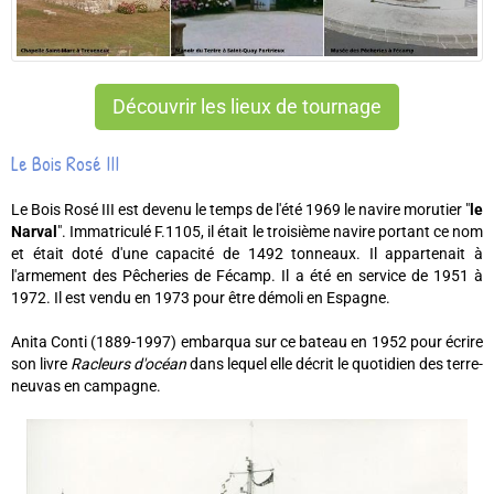
Découvrir les lieux de tournage
Le Bois Rosé III
Le Bois Rosé III est devenu le temps de l'été 1969 le navire morutier "
le
Narval
". Immatriculé F.1105, il était le troisième navire portant ce nom
et était doté d'une capacité de 1492 tonneaux. Il appartenait à
l'armement des Pêcheries de Fécamp. Il a été en service de 1951 à
1972. Il est vendu en 1973 pour être démoli en Espagne.
Anita Conti (1889-1997) embarqua sur ce bateau en 1952 pour écrire
son livre
Racleurs d'océan
dans lequel elle décrit le quotidien des terre-
neuvas en campagne.