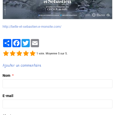
http://belle-et-sebastien.e-monsite.com/
Partager
Facebook
Twitter
Email
1
vote. Moyenne
5
sur 5.
Ajouter un commentaire
Nom
E-mail