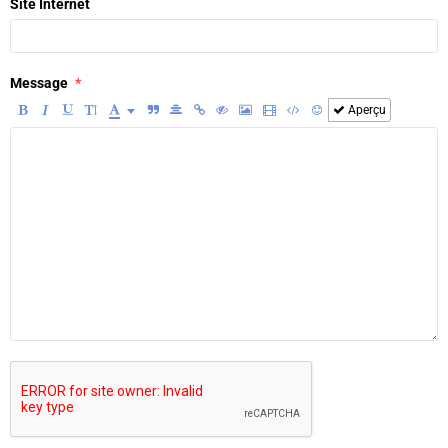
Site Internet
Message
Aperçu