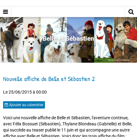
Belle et Sébastien
Nouvelle affiche de Belle et Sébastien 2
Le 25/06/2015
à 00:00
Ajouter au calendrier
Voici une nouvelle affiche de Belle et Sébastien, l'aventure continue,
avec Félix Bossuet (Sébastien), Thylane Blondeau (Gabrielle) et Belle,
qui succède au teaser publié le 11 juin et qui accompagne une autre
affiche avec Belle et Sébastien. Voici donc les trois affiche du film :