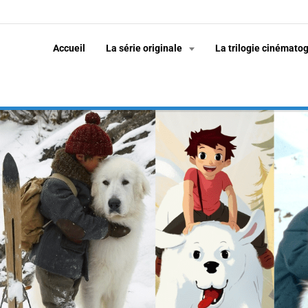
Accueil
La série originale
La trilogie cinémato