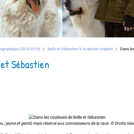
atographique (2013-2018)
Belle et Sébastien 3, le dernier chapitre
Dans les
 et Sébastien
u ; jeune et gentil, mais réservé aux connaisseurs de la race. © Droits rés