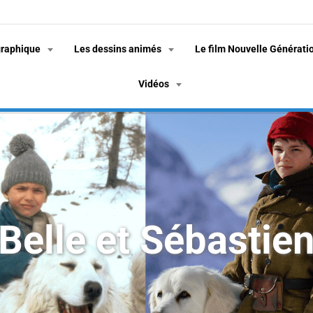
graphique
Les dessins animés
Le film Nouvelle Générati
Vidéos
Belle et Sébastie