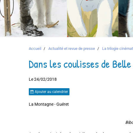
Accueil
Actualité et revue de presse
La trilogie ciném
Dans les coulisses de Belle
Le 24/02/2018
Ajouter au calendrier
La Montagne - Guéret
Bibo