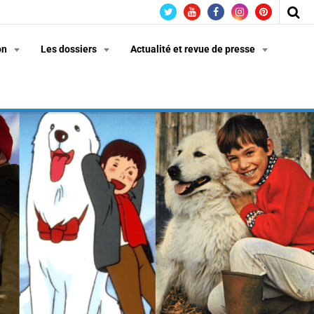
on
Les dossiers
Actualité et revue de presse
n