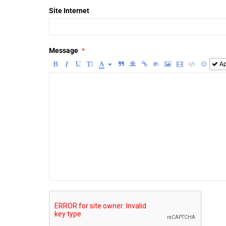
Site Internet
Message
Ap