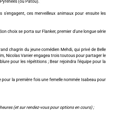
s Pyrénées (ou Patou).
s s'engagent, ces merveilleux animaux pour ensuite les
 Son choix se porta sur Flanker, premier d'une longue série
rand chagrin du jeune comédien Mehdi, qui privé de Belle
lm, Nicolas Vanier engagea trois toutous pour partager le
lure pour les répétitions ; Bear rejoindra l'équipe pour la
oute pour la première fois une femelle nommée Isabeau pour
 heures (et sur rendez-vous pour options en cours) ;