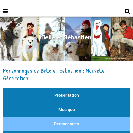
Belle et Sébastien
Personnages de Belle et Sébastien : Nouvelle
Génération
Présentation
Musique
Personnages