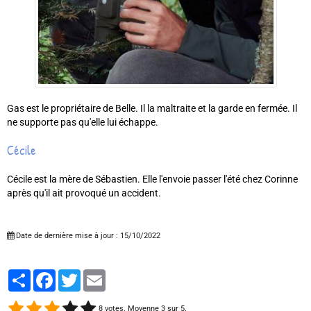
Gas est le propriétaire de Belle. Il la maltraite et la garde en fermée. Il
ne supporte pas qu'elle lui échappe.
Cécile
Cécile est la mère de Sébastien. Elle l'envoie passer l'été chez Corinne
après qu'il ait provoqué un accident.
Date de dernière mise à jour : 15/10/2022
Partager
Facebook
Twitter
Email
8
votes. Moyenne
3
sur 5.