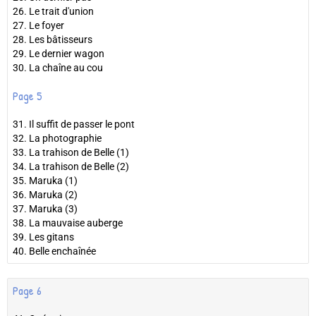
26. Le trait d'union
27. Le foyer
28. Les bâtisseurs
29. Le dernier wagon
30. La chaîne au cou
Page 5
31. Il suffit de passer le pont
32. La photographie
33. La trahison de Belle (1)
34. La trahison de Belle (2)
35. Maruka (1)
36. Maruka (2)
37. Maruka (3)
38. La mauvaise auberge
39. Les gitans
40. Belle enchaînée
Page 6