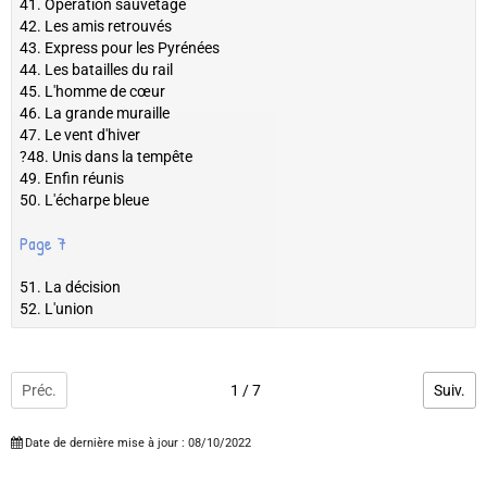
41. Opération sauvetage
42. Les amis retrouvés
43. Express pour les Pyrénées
44. Les batailles du rail
45. L'homme de cœur
46. La grande muraille
47. Le vent d'hiver
?48. Unis dans la tempête
49. Enfin réunis
50. L'écharpe bleue
Page 7
51. La décision
52. L'union
Préc.
1 / 7
Suiv.
Date de dernière mise à jour : 08/10/2022