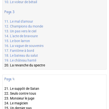
10. Le voleur de bétail
Page 3
11. Le mal d'amour
12. Champions du monde
13. Un pas vers le ciel
14. L'acte de bravoure
15. Le bon larron
16. La vague de souvenirs
17. Fantôme à bord
18. Le bateau du salut
19. Le château hanté
20. La revanche du spectre
Page 4
21. Le suppôt de Satan
22. Seuls contre tous
23. Monsieur le juge
24. Le magicien
25. Un dernier pas