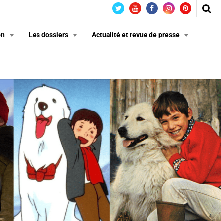
on
Les dossiers
Actualité et revue de presse
n