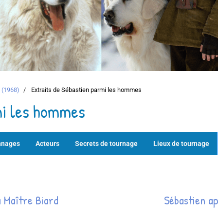
 (1968)
Extraits de Sébastien parmi les hommes
mi les hommes
nnages
Acteurs
Secrets de tournage
Lieux de tournage
à Maître Biard
Sébastien ap