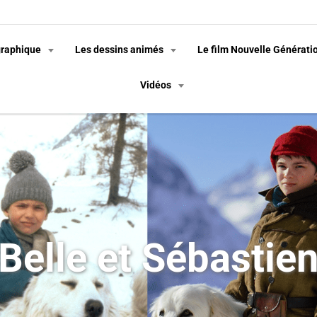
graphique
Les dessins animés
Le film Nouvelle Générati
Vidéos
Belle et Sébastie