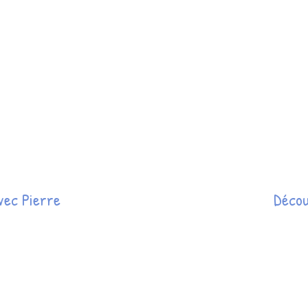
vec Pierre
Décou