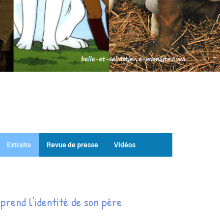
Extraits
Revue de presse
Vidéos
prend l'identité de son père