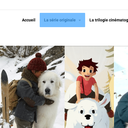
Accueil
La série originale
La trilogie cinémato