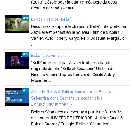
(2013) Désolé pour la qualité médiocre du début,
c'est un agrandissement
Lyrics vidéo de "Belle"
3
Découvrez le clip de la chanson "Belle", interprété par
Zaz Belle et Sébastien le nouveau film de Nicolas
Vanier. Avec Tcheky Karyo, Félix Bossuet, Margaux
...
Belle (Live version)
5
"Belle" interprété par Zaz, extrait de la bande
originale du film "Belle et Sébastien" Un film de
Nicolas Vanier d'après l'œuvre de Cécile Aubry
Musique ...
Juliette Sales & Fabien Suarez pour Belle et
1
Sébastien dans Secrets de scénaristes
#SAISON1ÉPISODE2 /
Belle et Sébastien est évoqué à partir de 31 mn 34
secondes. INVITÉS DE L'ÉPISODE : Juliette Sales &
Fabien Suarez / Trilogie "Belle et Sébastien" ...