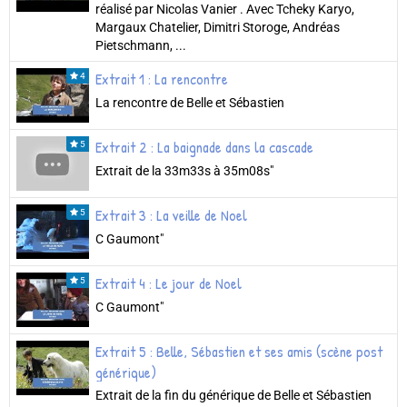
réalisé par Nicolas Vanier . Avec Tcheky Karyo,
Margaux Chatelier, Dimitri Storoge, Andréas
Pietschmann, ...
Extrait 1 : La rencontre
4
La rencontre de Belle et Sébastien
Extrait 2 : La baignade dans la cascade
5
Extrait de la 33m33s à 35m08s"
Extrait 3 : La veille de Noel
5
C Gaumont"
Extrait 4 : Le jour de Noel
5
C Gaumont"
Extrait 5 : Belle, Sébastien et ses amis (scène post
générique)
Extrait de la fin du générique de Belle et Sébastien