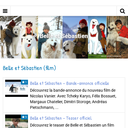
Belle et Sébastien
Belle et Sébastien (film)
Belle et Sébastien - Bande-annonce officielle
1
Découvrez la bande-annonce du nouveau film de
Nicolas Vanier. Avec Tcheky Karyo, Félix Bossuet,
Margaux Chatelier, Dimitri Storoge, Andréas
Pietschmann, ...
Belle et Sébastien - Teaser officiel
5
Découvrez le teaser de Belle et Sébastien un film