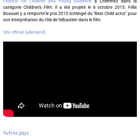
Festival for Children and Young Audience
à Chemnitz dans la
catégorie Children's Film. Il a été projeté le 6 octobre 2015. Félix
Bossuet y a remporté le prix 2015 Schlingel du "Best Child actor" pour
son interprétation du rôle de Sébastien dans le film.
Site officiel (allemand)
Autres pays