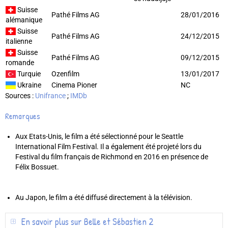
Suisse
Pathé Films AG
28/01/2016
alémanique
Suisse
Pathé Films AG
24/12/2015
italienne
Suisse
Pathé Films AG
09/12/2015
romande
Turquie
Ozenfilm
13/01/2017
Ukraine
Cinema Pioner
NC
Sources :
Unifrance
;
IMDb
Remarques
Aux Etats-Unis, le film a été sélectionné pour le Seattle
International Film Festival. Il a également été projeté lors du
Festival du film français de Richmond en 2016 en présence de
Félix Bossuet.
Au Japon, le film a été diffusé directement à la télévision.
En savoir plus sur Belle et Sébastien 2