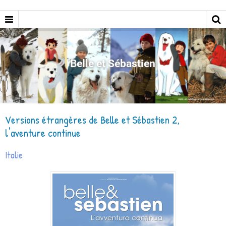
Belle et Sébastien
Versions étrangères de Belle et Sébastien 2,
l'aventure continue
Italie