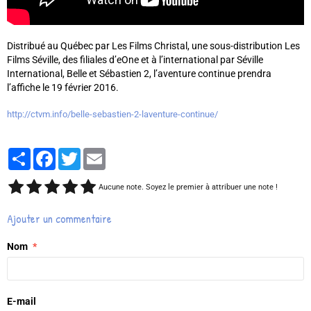
Distribué au Québec par Les Films Christal, une sous-distribution Les
Films Séville, des filiales d’eOne et à l’international par Séville
International, Belle et Sébastien 2, l’aventure continue prendra
l’affiche le 19 février 2016.
http://ctvm.info/belle-sebastien-2-laventure-continue/
Partager
Facebook
Twitter
Email
Aucune note. Soyez le premier à attribuer une note !
Ajouter un commentaire
Nom
E-mail