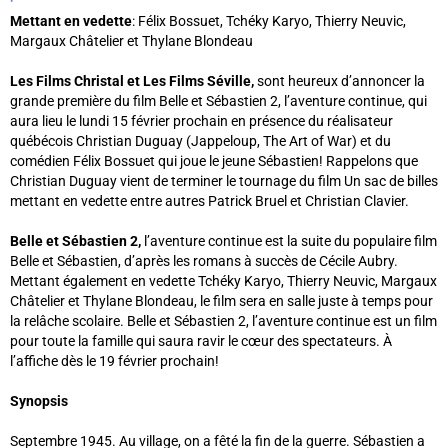
Mettant en vedette
: Félix Bossuet, Tchéky Karyo, Thierry Neuvic,
Margaux Châtelier et Thylane Blondeau
Les Films Christal et Les Films Séville,
sont heureux d’annoncer la
grande première du film Belle et Sébastien 2, l’aventure continue, qui
aura lieu le lundi 15 février prochain en présence du réalisateur
québécois Christian Duguay (Jappeloup, The Art of War) et du
comédien Félix Bossuet qui joue le jeune Sébastien! Rappelons que
Christian Duguay vient de terminer le tournage du film Un sac de billes
mettant en vedette entre autres Patrick Bruel et Christian Clavier.
Belle et Sébastien 2,
l’aventure continue est la suite du populaire film
Belle et Sébastien, d’après les romans à succès de Cécile Aubry.
Mettant également en vedette Tchéky Karyo, Thierry Neuvic, Margaux
Châtelier et Thylane Blondeau, le film sera en salle juste à temps pour
la relâche scolaire. Belle et Sébastien 2, l’aventure continue est un film
pour toute la famille qui saura ravir le cœur des spectateurs. À
l’affiche dès le 19 février prochain!
Synopsis
Septembre 1945. Au village, on a fêté la fin de la guerre. Sébastien a