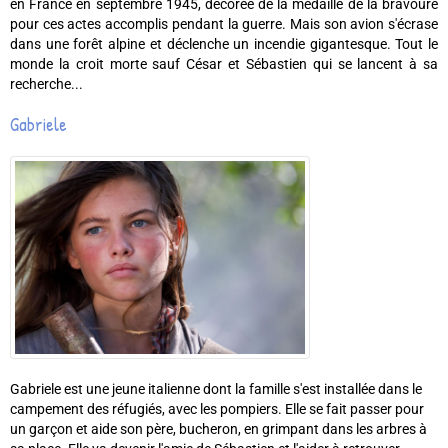
en France en septembre 1945, décorée de la médaille de la bravoure
pour ces actes accomplis pendant la guerre. Mais son avion s'écrase
dans une forêt alpine et déclenche un incendie gigantesque. Tout le
monde la croit morte sauf César et Sébastien qui se lancent à sa
recherche...
Gabriele
Gabriele est une jeune italienne dont la famille s'est installée dans le
campement des réfugiés, avec les pompiers. Elle se fait passer pour
un garçon et aide son père, bucheron, en grimpant dans les arbres à