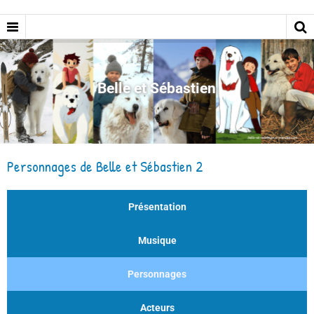
Belle et Sébastien
Personnages de Belle et Sébastien 2
Présentation
Musique
Personnages
Acteurs