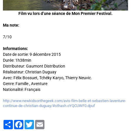
Film vu lors d’une séance de Mon Premier Festival.
Ma note:
7/10
Informations:
Date de sortie: 9 décembre 2015
Durée: 1h38min
Distributeur: Gaumont Distribution
Réalisateur: Christian Duguay
Avec: Félix Bossuet, Tchéky Karyo, Thierry Neuvic.
Genre: Famille , Aventure
Nationalité: Français
http://www.newkidsonthegeek.com/avis-film-belle-et-sebastien-laventure-
continue-de-christian-duguay/#sthash.oYQCUWF0.dpuf
Partager
Facebook
Twitter
Email