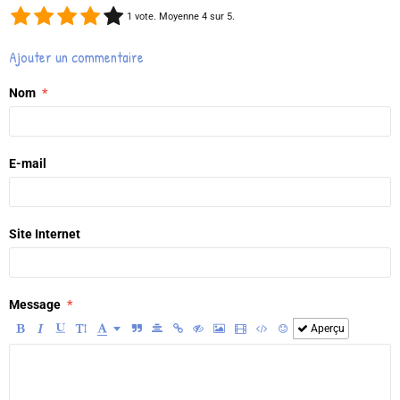
1
vote. Moyenne
4
sur 5.
Ajouter un commentaire
Nom
E-mail
Site Internet
Message
Aperçu