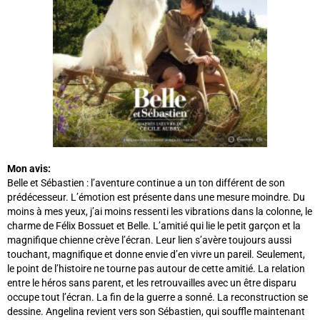
Mon avis:
Belle et Sébastien : l’aventure continue a un ton différent de son
prédécesseur. L’émotion est présente dans une mesure moindre. Du
moins à mes yeux, j’ai moins ressenti les vibrations dans la colonne, le
charme de Félix Bossuet et Belle. L’amitié qui lie le petit garçon et la
magnifique chienne crève l’écran. Leur lien s’avère toujours aussi
touchant, magnifique et donne envie d’en vivre un pareil. Seulement,
le point de l’histoire ne tourne pas autour de cette amitié. La relation
entre le héros sans parent, et les retrouvailles avec un être disparu
occupe tout l’écran. La fin de la guerre a sonné. La reconstruction se
dessine. Angelina revient vers son Sébastien, qui souffle maintenant