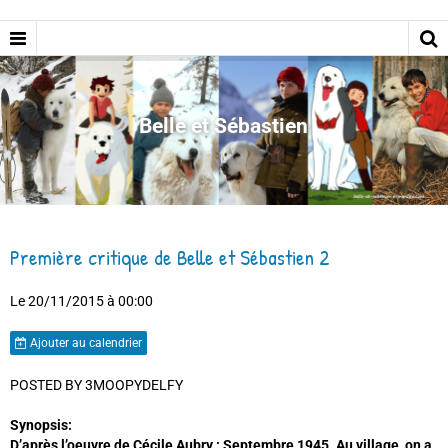
Belle et Sébastien
Première critique de Belle et Sébastien 2
Le 20/11/2015
à 00:00
Ajouter au calendrier
POSTED BY 3MOOPYDELFY
Synopsis:
D’après l’oeuvre de Cécile Aubry : Septembre 1945. Au village, on a