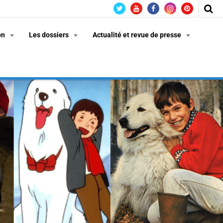
on
Les dossiers
Actualité et revue de presse
n