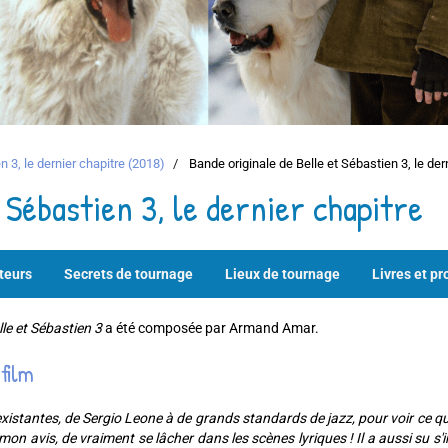
n 3, le dernier chapitre (2018)
Bande originale de Belle et Sébastien 3, le der
 Sébastien 3, le dernier chapitre
teurs
Secrets de tournage
Lieux de tournage
Livres et pr
lle et Sébastien 3
a été composée par Armand Amar.
film
xistantes, de Sergio Leone à de grands standards de jazz, pour voir ce q
 mon avis, de vraiment se lâcher dans les scènes lyriques ! Il a aussi su s'