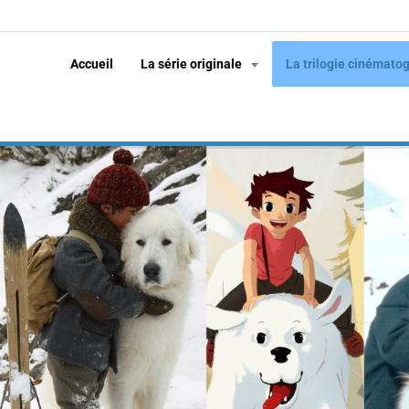
Accueil
La série originale
La trilogie cinémato