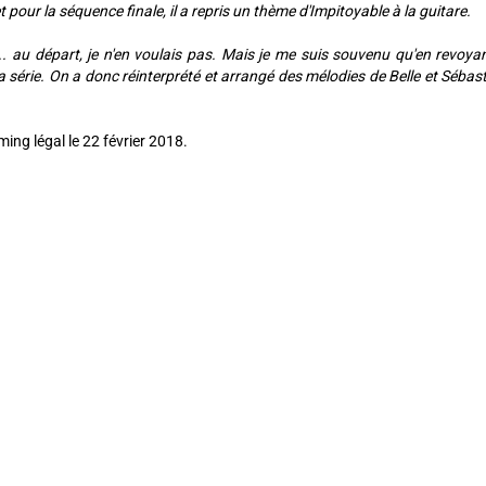
t pour la séquence finale, il a repris un thème d'Impitoyable à la guitare.
... au départ, je n'en voulais pas. Mais je me suis souvenu qu'en revoya
série. On a donc réinterprété et arrangé des mélodies de Belle et Sébasti
ming légal le 22 février 2018.