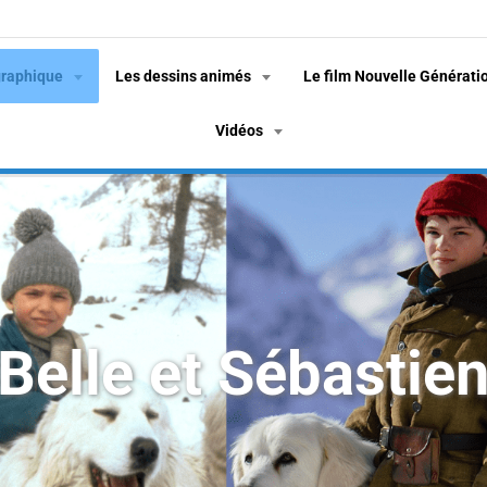
graphique
Les dessins animés
Le film Nouvelle Générati
Vidéos
Belle et Sébastie