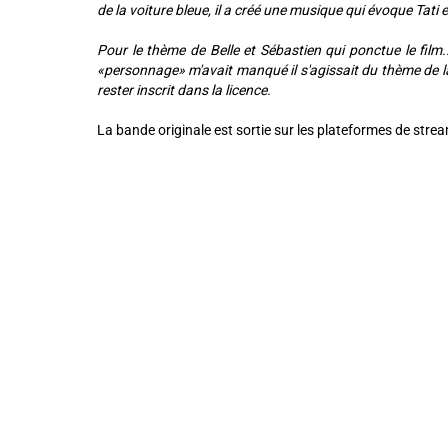
de la voiture bleue, il a créé une musique qui évoque Tati e
Pour le thème de Belle et Sébastien qui ponctue le film
«personnage» m'avait manqué il s'agissait du thème de la 
rester inscrit dans la licence.
La bande originale est sortie sur les plateformes de strea