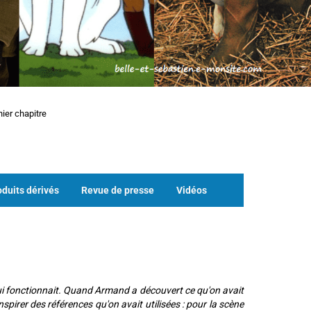
nier chapitre
oduits dérivés
Revue de presse
Vidéos
ui fonctionnait. Quand Armand a découvert ce qu'on avait
inspirer des références qu'on avait utilisées : pour la scène