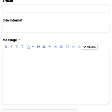
E-mail
Site Internet
Message
Aperçu