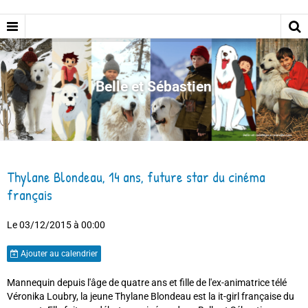
Belle et Sébastien
Thylane Blondeau, 14 ans, future star du cinéma
français
Le 03/12/2015
à 00:00
Ajouter au calendrier
Mannequin depuis l'âge de quatre ans et fille de l'ex-animatrice télé
Véronika Loubry, la jeune Thylane Blondeau est la it-girl française du