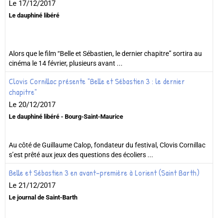
Le 17/12/2017
Le dauphiné libéré
Alors que le film “Belle et Sébastien, le dernier chapitre” sortira au
cinéma le 14 février, plusieurs avant ...
Clovis Cornillac présente "Belle et Sébastien 3 : le dernier
chapitre"
Le 20/12/2017
Le dauphiné libéré - Bourg-Saint-Maurice
Au côté de Guillaume Calop, fondateur du festival, Clovis Cornillac
s’est prêté aux jeux des questions des écoliers ...
Belle et Sébastien 3 en avant-première à Lorient (Saint Barth)
Le 21/12/2017
Le journal de Saint-Barth