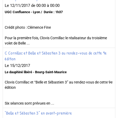
Le 12/11/2017
de 00:00
à 00:00
UGC Confluence - Lyon
Durée : 1h37
Crédit photo : Clémence Fine
Pour la première fois, Clovis Cornillac le réalisateur du troisième
volet de Belle ...
C Cornillac et Belle et Sébastien 3 au rendez-vous de cette 9e
édition
Le 15/12/2017
Le dauphiné libéré - Bourg-Saint-Maurice
Clovis Cornillac et “Belle et Sébastien 3” au rendez-vous de cette 9e
édition
Six séances sont prévues en ...
“Belle et Sébastien 3” en avant-première