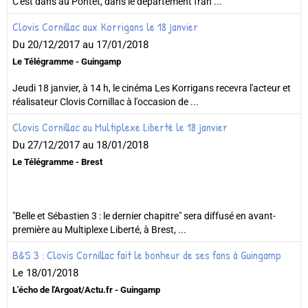
C'est dans au Pontet, dans le département fran ...
Clovis Cornillac aux Korrigans le 18 janvier
Du 20/12/2017
au 17/01/2018
Le Télégramme - Guingamp
Jeudi 18 janvier, à 14 h, le cinéma Les Korrigans recevra l'acteur et
réalisateur Clovis Cornillac à l'occasion de ...
Clovis Cornillac au Multiplexe Liberté le 18 janvier
Du 27/12/2017
au 18/01/2018
Le Télégramme - Brest
"Belle et Sébastien 3 : le dernier chapitre" sera diffusé en avant-
première au Multiplexe Liberté, à Brest, ...
B&S 3 : Clovis Cornillac fait le bonheur de ses fans à Guingamp
Le 18/01/2018
L'écho de l'Argoat/Actu.fr - Guingamp