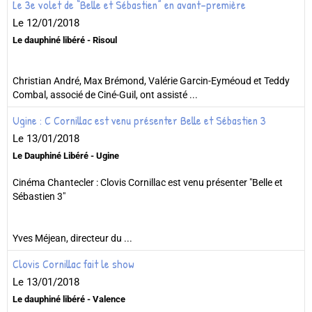
Le 3e volet de “Belle et Sébastien” en avant-première
Le 12/01/2018
Le dauphiné libéré - Risoul
Christian André, Max Brémond, Valérie Garcin-Eyméoud et Teddy
Combal, associé de Ciné-Guil, ont assisté ...
Ugine : C Cornillac est venu présenter Belle et Sébastien 3
Le 13/01/2018
Le Dauphiné Libéré - Ugine
Cinéma Chantecler : Clovis Cornillac est venu présenter "Belle et
Sébastien 3"
Yves Méjean, directeur du ...
Clovis Cornillac fait le show
Le 13/01/2018
Le dauphiné libéré - Valence