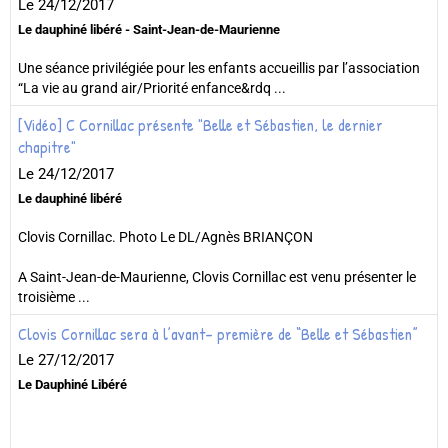
Le 24/12/2017
Le dauphiné libéré - Saint-Jean-de-Maurienne
Une séance privilégiée pour les enfants accueillis par l’association
“La vie au grand air/Priorité enfance&rdq ...
[Vidéo] C Cornillac présente "Belle et Sébastien, le dernier
chapitre"
Le 24/12/2017
Le dauphiné libéré
Clovis Cornillac. Photo Le DL/Agnès BRIANÇON
A Saint-Jean-de-Maurienne, Clovis Cornillac est venu présenter le
troisième ...
Clovis Cornillac sera à l’avant- première de “Belle et Sébastien”
Le 27/12/2017
Le Dauphiné Libéré