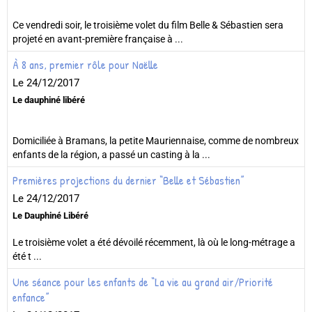
Ce vendredi soir, le troisième volet du film Belle & Sébastien sera
projeté en avant-première française à ...
À 8 ans, premier rôle pour Naëlle
Le 24/12/2017
Le dauphiné libéré
Domiciliée à Bramans, la petite Mauriennaise, comme de nombreux
enfants de la région, a passé un casting à la ...
Premières projections du dernier “Belle et Sébastien”
Le 24/12/2017
Le Dauphiné Libéré
Le troisième volet a été dévoilé récemment, là où le long-métrage a
été t ...
Une séance pour les enfants de “La vie au grand air/Priorité
enfance”