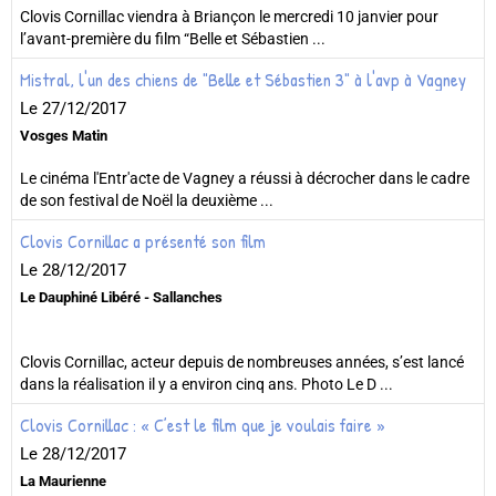
Clovis Cornillac viendra à Briançon le mercredi 10 janvier pour
l’avant-première du film “Belle et Sébastien ...
Mistral, l'un des chiens de "Belle et Sébastien 3" à l'avp à Vagney
Le 27/12/2017
Vosges Matin
Le cinéma l'Entr'acte de Vagney a réussi à décrocher dans le cadre
de son festival de Noël la deuxième ...
Clovis Cornillac a présenté son film
Le 28/12/2017
Le Dauphiné Libéré - Sallanches
Clovis Cornillac, acteur depuis de nombreuses années, s’est lancé
dans la réalisation il y a environ cinq ans. Photo Le D ...
Clovis Cornillac : « C’est le film que je voulais faire »
Le 28/12/2017
La Maurienne