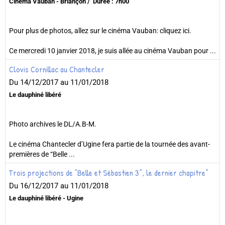
Cinéma Vauban - Briançon
Durée : 7h00
Pour plus de photos, allez sur le cinéma Vauban: cliquez ici.
Ce mercredi 10 janvier 2018, je suis allée au cinéma Vauban pour ...
Clovis Cornillac au Chantecler
Du 14/12/2017
au 11/01/2018
Le dauphiné libéré
Photo archives le DL/A.B-M.
Le cinéma Chantecler d’Ugine fera partie de la tournée des avant-
premières de “Belle ...
Trois projections de “Belle et Sébastien 3”, le dernier chapitre”
Du 16/12/2017
au 11/01/2018
Le dauphiné libéré - Ugine