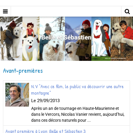
Belle et Sébastien
Avant-premières
N.V “Avec ce film, le public va découvrir une autre
montagne”
Le 29/09/2013
Après un an de tournage en Haute-Maurienne et
dans le Vercors, Nicolas Vanier revient, aujourd’hui,
dans ces décors naturels pour ...
Avant première à Lyon: Belle et Sébastien 3