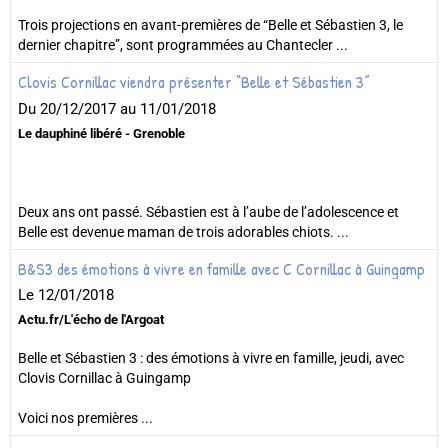
Trois projections en avant-premières de “Belle et Sébastien 3, le
dernier chapitre”, sont programmées au Chantecler ...
Clovis Cornillac viendra présenter “Belle et Sébastien 3”
Du 20/12/2017
au 11/01/2018
Le dauphiné libéré - Grenoble
Deux ans ont passé. Sébastien est à l’aube de l’adolescence et
Belle est devenue maman de trois adorables chiots. ...
B&S3 des émotions à vivre en famille avec C Cornillac à Guingamp
Le 12/01/2018
Actu.fr/L'écho de l'Argoat
Belle et Sébastien 3 : des émotions à vivre en famille, jeudi, avec
Clovis Cornillac à Guingamp
Voici nos premières ...