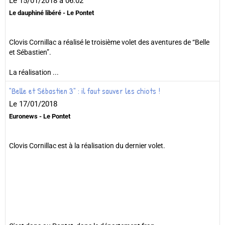
Le 15/01/2018
à 06:02
Le dauphiné libéré - Le Pontet
Clovis Cornillac a réalisé le troisième volet des aventures de “Belle
et Sébastien”.
La réalisation ...
"Belle et Sébastien 3" : il faut sauver les chiots !
Le 17/01/2018
Euronews - Le Pontet
Clovis Cornillac est à la réalisation du dernier volet.