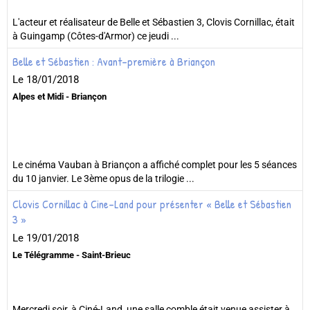
L'acteur et réalisateur de Belle et Sébastien 3, Clovis Cornillac, était
à Guingamp (Côtes-d'Armor) ce jeudi ...
Belle et Sébastien : Avant-première à Briançon
Le 18/01/2018
Alpes et Midi - Briançon
Le cinéma Vauban à Briançon a affiché complet pour les 5 séances
du 10 janvier. Le 3ème opus de la trilogie ...
Clovis Cornillac à Cine-Land pour présenter « Belle et Sébastien
3 »
Le 19/01/2018
Le Télégramme - Saint-Brieuc
Mercredi soir, à Ciné-Land, une salle comble était venue assister à