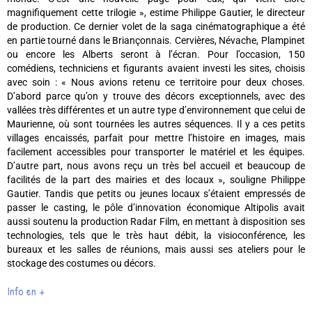
magnifiquement cette trilogie », estime Philippe Gautier, le directeur
de production. Ce dernier volet de la saga cinématographique a été
en partie tourné dans le Briançonnais. Cervières, Névache, Plampinet
ou encore les Alberts seront à l’écran. Pour l’occasion, 150
comédiens, techniciens et figurants avaient investi les sites, choisis
avec soin : « Nous avions retenu ce territoire pour deux choses.
D’abord parce qu’on y trouve des décors exceptionnels, avec des
vallées très différentes et un autre type d’environnement que celui de
Maurienne, où sont tournées les autres séquences. Il y a ces petits
villages encaissés, parfait pour mettre l’histoire en images, mais
facilement accessibles pour transporter le matériel et les équipes.
D’autre part, nous avons reçu un très bel accueil et beaucoup de
facilités de la part des mairies et des locaux », souligne Philippe
Gautier. Tandis que petits ou jeunes locaux s’étaient empressés de
passer le casting, le pôle d’innovation économique Altipolis avait
aussi soutenu la production Radar Film, en mettant à disposition ses
technologies, tels que le très haut débit, la visioconférence, les
bureaux et les salles de réunions, mais aussi ses ateliers pour le
stockage des costumes ou décors.
Info en +