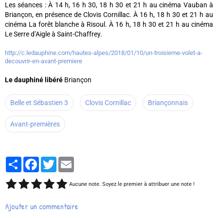
Les séances : À 14 h, 16 h 30, 18 h 30 et 21 h au cinéma Vauban à
Briançon, en présence de Clovis Cornillac. À 16 h, 18 h 30 et 21 h au
cinéma La forêt blanche à Risoul. À 16 h, 18 h 30 et 21 h au cinéma
Le Serre d’Aigle à Saint-Chaffrey.
http://c.ledauphine.com/hautes-alpes/2018/01/10/un-troisieme-volet-a-
decouvrir-en-avant-premiere
Le dauphiné libéré
Briançon
Belle et Sébastien 3
Clovis Cornillac
Briançonnais
Avant-premières
Partager
Facebook
Twitter
Email
Aucune note. Soyez le premier à attribuer une note !
Ajouter un commentaire