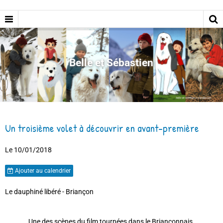
Belle et Sébastien
Un troisième volet à découvrir en avant-première
Le 10/01/2018
Ajouter au calendrier
Le dauphiné libéré - Briançon
Une des scènes du film tournées dans le Briançonnais.