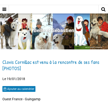
Belle et Sébastien
Clovis Cornillac est venu à la rencontre de ses fans
[PHOTOS]
Le 19/01/2018
Ajouter au calendrier
Ouest France - Guingamp