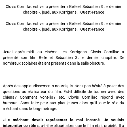
Clovis Cornillac est venu présenter « Belle et Sébastien 3 : le dernier
chapitre », jeudi, aux Korrigans. | Ouest-France
Clovis Cornillac est venu présenter « Belle et Sébastien 3 : le dernier
chapitre », jeudi, aux Korrigans. | Ouest-France
Jeudi après-midi, au cinéma Les Korrigans, Clovis Cornillac a
présenté son film Belle et Sébastien 3 : le dernier chapitre. De
nombreux scolaires étaient présents dans la salle obscure.
Après des applaudissements nourris, ils n’ont pas hésité à poser des
questions au réalisateur du film. Est-il difficile de tourner avec des
chiens ? Comment vont-ils ? etc. Clovis Cornillac répond avec
humour… Sans faire peur aux plus jeunes alors qu’il joue le rôle du
méchant dans le long-métrage.
« Le méchant devait représenter le mal incarné. Je voulais
interpréter ce rôle »
, a-t-il expliqué alors que le film était projeté. Il a