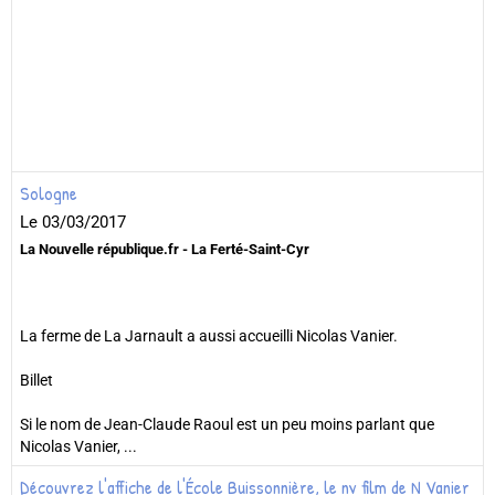
Sologne
Le 03/03/2017
La Nouvelle république.fr - La Ferté-Saint-Cyr
La ferme de La Jarnault a aussi accueilli Nicolas Vanier.
Billet
Si le nom de Jean-Claude Raoul est un peu moins parlant que
Nicolas Vanier, ...
Découvrez l'affiche de l'École Buissonnière, le nv film de N Vanier