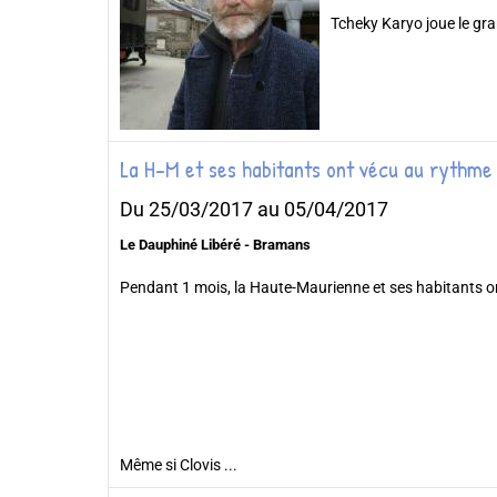
Tcheky Karyo joue le gr
La H-M et ses habitants ont vécu au rythme 
Du 25/03/2017
au 05/04/2017
Le Dauphiné Libéré - Bramans
Pendant 1 mois, la Haute-Maurienne et ses habitants o
Même si Clovis ...