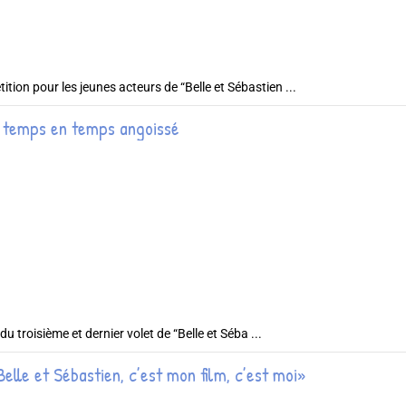
ition pour les jeunes acteurs de “Belle et Sébastien ...
e temps en temps angoissé
u troisième et dernier volet de “Belle et Séba ...
Belle et Sébastien, c’est mon film, c’est moi»