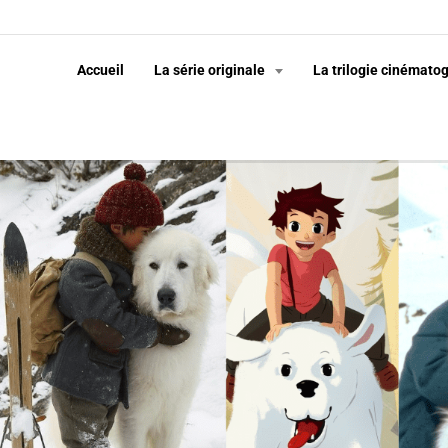
Accueil
La série originale
La trilogie cinémato