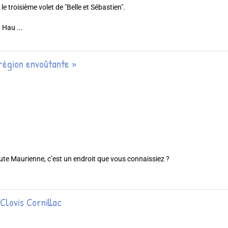
 le troisième volet de "Belle et Sébastien".
 Hau ...
 région envoûtante »
ute Maurienne, c’est un endroit que vous connaissiez ?
Clovis Cornillac