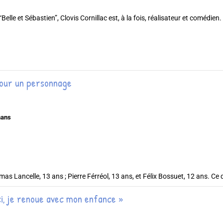
“Belle et Sébastien”, Clovis Cornillac est, à la fois, réalisateur et comédien. 
pour un personnage
mans
as Lancelle, 13 ans ; Pierre Férréol, 13 ans, et Félix Bossuet, 12 ans. Ce de
ci, je renoue avec mon enfance »