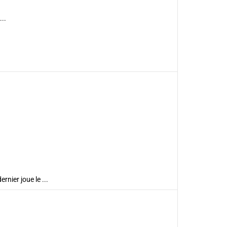
...
rnier joue le ...