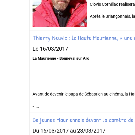
Clovis Cornillac réalisera
Après le Briançonnais, la
Thierry Neuvic : la Haute Maurienne, « une
Le 16/03/2017
La Maurienne - Bonneval sur Arc
Avant de devenir le papa de Sébastien au cinéma, la Ha
« ...
De jeunes Mauriennais devant la caméra de 
Du 16/03/2017
au 23/03/2017