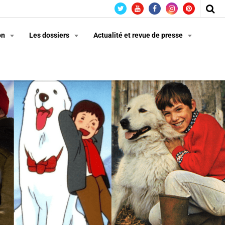
on
Les dossiers
Actualité et revue de presse
n