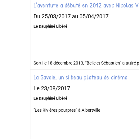
L’aventure a débuté en 2012 avec Nicolas V
Du 25/03/2017
au 05/04/2017
Le Dauphiné Libéré
Sorti le 18 décembre 2013, “Belle et Sébastien” a attiré p
La Savoie, un si beau plateau de cinéma
Le 23/08/2017
Le Dauphiné Libéré
"Les Rivières pourpres” à Albertville