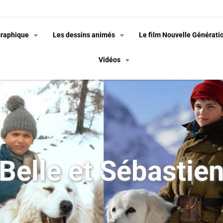
graphique
Les dessins animés
Le film Nouvelle Générati
Vidéos
Belle et Sébastie