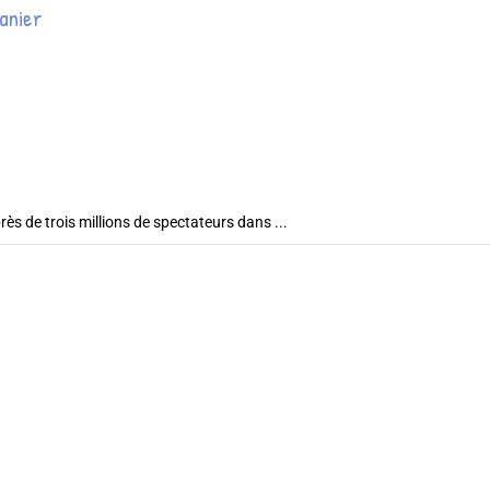
anier
rès de trois millions de spectateurs dans ...