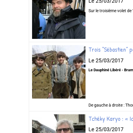
Le 25/03/2017
Sur le troisième volet de 
Trois “Sébastien” 
Le 25/03/2017
Le Dauphiné Libéré - Bra
De gauche à droite : Thom
Tchéky Karyo : « I
Le 25/03/2017