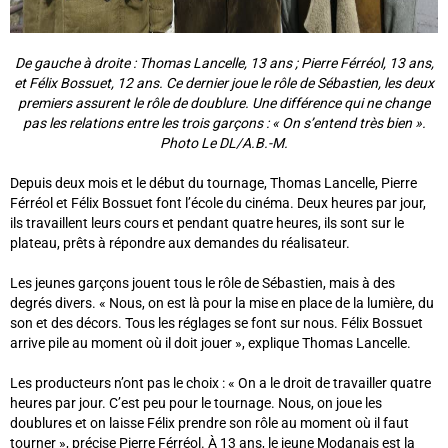
De gauche à droite : Thomas Lancelle, 13 ans ; Pierre Férréol, 13 ans,
et Félix Bossuet, 12 ans. Ce dernier joue le rôle de Sébastien, les deux
premiers assurent le rôle de doublure. Une différence qui ne change
pas les relations entre les trois garçons : « On s’entend très bien ».
Photo Le DL/A.B.-M.
Depuis deux mois et le début du tournage, Thomas Lancelle, Pierre
Férréol et Félix Bossuet font l’école du cinéma. Deux heures par jour,
ils travaillent leurs cours et pendant quatre heures, ils sont sur le
plateau, prêts à répondre aux demandes du réalisateur.
Les jeunes garçons jouent tous le rôle de Sébastien, mais à des
degrés divers. « Nous, on est là pour la mise en place de la lumière, du
son et des décors. Tous les réglages se font sur nous. Félix Bossuet
arrive pile au moment où il doit jouer », explique Thomas Lancelle.
Les producteurs n’ont pas le choix : « On a le droit de travailler quatre
heures par jour. C’est peu pour le tournage. Nous, on joue les
doublures et on laisse Félix prendre son rôle au moment où il faut
tourner », précise Pierre Férréol. À 13 ans, le jeune Modanais est la