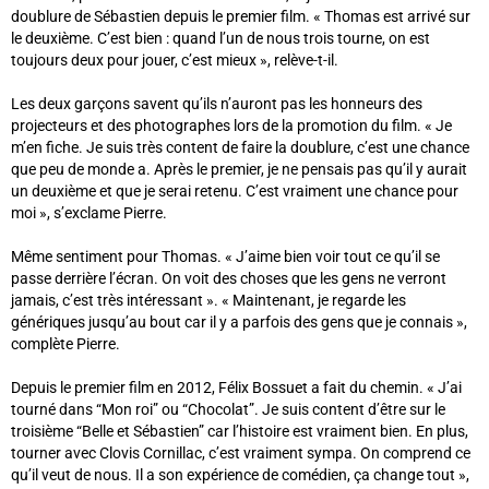
doublure de Sébastien depuis le premier film. « Thomas est arrivé sur
le deuxième. C’est bien : quand l’un de nous trois tourne, on est
toujours deux pour jouer, c’est mieux », relève-t-il.
Les deux garçons savent qu’ils n’auront pas les honneurs des
projecteurs et des photographes lors de la promotion du film. « Je
m’en fiche. Je suis très content de faire la doublure, c’est une chance
que peu de monde a. Après le premier, je ne pensais pas qu’il y aurait
un deuxième et que je serai retenu. C’est vraiment une chance pour
moi », s’exclame Pierre.
Même sentiment pour Thomas. « J’aime bien voir tout ce qu’il se
passe derrière l’écran. On voit des choses que les gens ne verront
jamais, c’est très intéressant ». « Maintenant, je regarde les
génériques jusqu’au bout car il y a parfois des gens que je connais »,
complète Pierre.
Depuis le premier film en 2012, Félix Bossuet a fait du chemin. « J’ai
tourné dans “Mon roi” ou “Chocolat”. Je suis content d’être sur le
troisième “Belle et Sébastien” car l’histoire est vraiment bien. En plus,
tourner avec Clovis Cornillac, c’est vraiment sympa. On comprend ce
qu’il veut de nous. Il a son expérience de comédien, ça change tout »,