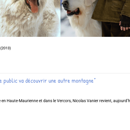
 (2013)
le public va découvrir une autre montagne”
en Haute-Maurienne et dans le Vercors, Nicolas Vanier revient, aujourd’hu