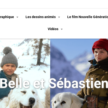
graphique
Les dessins animés
Le film Nouvelle Générati
Vidéos
Belle et Sébastie