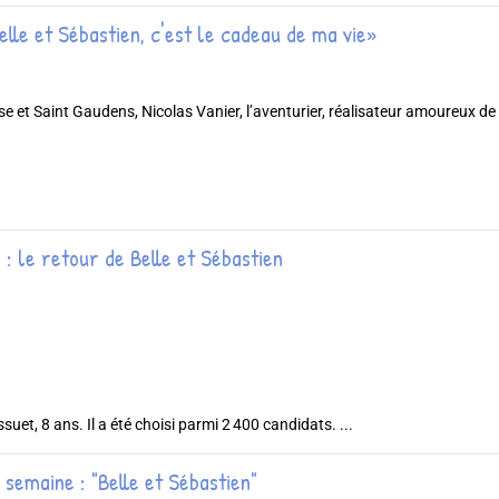
elle et Sébastien, c'est le cadeau de ma vie»
 et Saint Gaudens, Nicolas Vanier, l’aventurier, réalisateur amoureux de l
: le retour de Belle et Sébastien
suet, 8 ans. Il a été choisi parmi 2 400 candidats. ...
 semaine : "Belle et Sébastien"