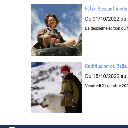
Félix Bossuet invit
Du 01/10/2022
au
La deuxième édition du f
Rediffusion de Bell
Du 15/10/2022
au
Vendredi 21 octobre 2022 