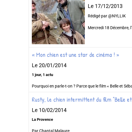
Le 17/12/2013
Rédigé par @NYLLIK
Mercredi 18 Décembre, l'
« Mon chien est une star de cinéma ! »
Le 20/01/2014
1 jour, 1 actu
Pourquoi en parle-t-on ? Parce que le film « Belle et Sé
Rusty, le chien intermittent du film "Belle e
Le 10/02/2014
La Provence
Par Chantal Malaure