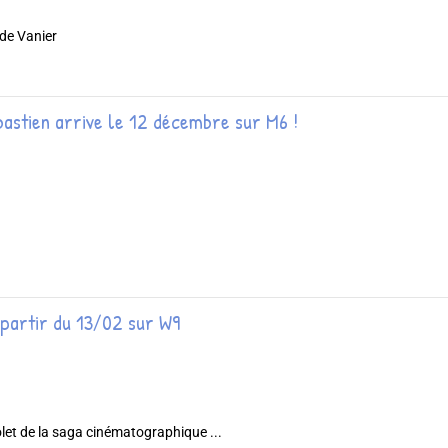
 de Vanier
bastien arrive le 12 décembre sur M6 !
à partir du 13/02 sur W9
let de la saga cinématographique ...