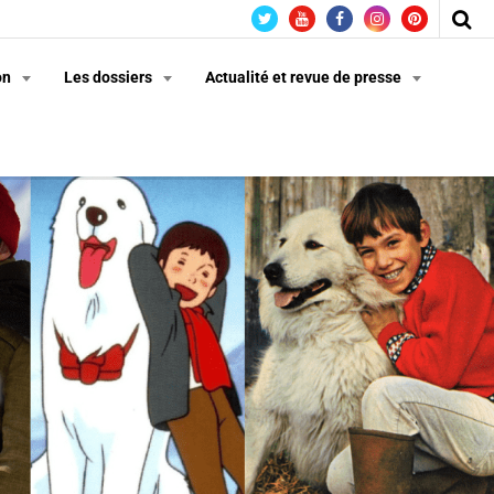
on
Les dossiers
Actualité et revue de presse
n