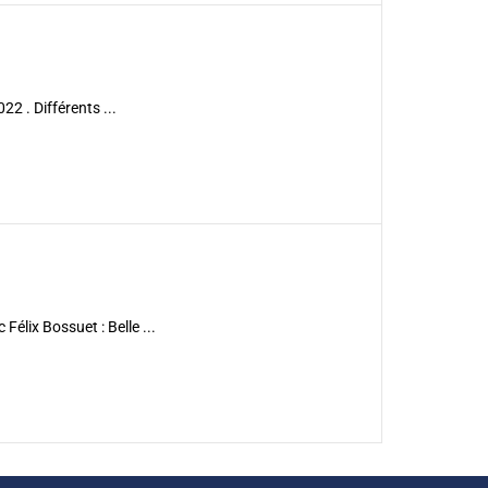
2 . Différents ...
Félix Bossuet : Belle ...