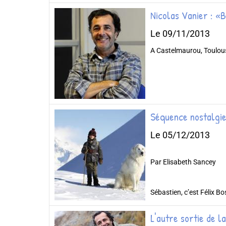
Nicolas Vanier : «B
Le 09/11/2013
A Castelmaurou, Toulouse
Séquence nostalgie 
Le 05/12/2013
Par Elisabeth Sancey
Sébastien, c’est Félix Bos
L'autre sortie de la