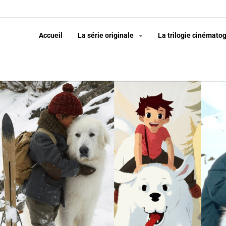
Accueil
La série originale
La trilogie cinémato