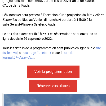
(projections, ciné-concerts), auront lieu à Ouveillan et de Salèlles-
d'Aude dans l'Aude.
Féix Bossuet sera présent à l'occasion d'une projection du film
Belle et
Sébastien
de Nicolas Vanier, dimanche 9 octobre à 14h30 à la
salle Gérard-Philipe à Salèlles-d'Aude.
Le prix des places est fixé à 5€. Les réservations sont ouvertes en
ligne depuis le 29 septembre 2022.
Tous les détails de la programmation sont publiés en ligne sur le
site
du festival
, sur
sa page Facebook
et sur le
site du
journal
L'Independant
.
Voir la programmation
Réserver vos places