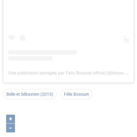
Une publication partagée par Félix Bossuet officiel (@bossuetfelix)
Belle et Sébastien (2013)
Félix Bossuet
+
−