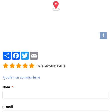
i
Partager
Facebook
Twitter
Email
1
vote. Moyenne
5
sur 5.
Ajouter un commentaire
Nom
E-mail