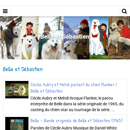
Belle et Sébastien
Belle et Sébastien
Cécile Aubry et Mehdi parlent du chien Flanker |
Belle et Sébastien
Cécile Aubry et Mehdi évoque Flanker, le patou
interprète de Belle dans la série originale de 1965, du
casting du chien star au tournage de la série. ...
Belle - Bande originale de Belle et Sébastien (1965)
Paroles de Cécile Aubry Musique de Daniel White