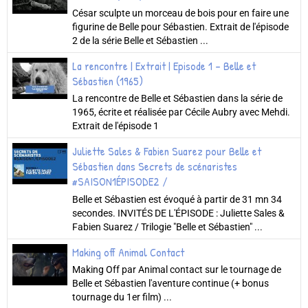
César sculpte un morceau de bois pour en faire une
figurine de Belle pour Sébastien. Extrait de l'épisode
2 de la série Belle et Sébastien ...
La rencontre | Extrait | Episode 1 - Belle et
Sébastien (1965)
La rencontre de Belle et Sébastien dans la série de
1965, écrite et réalisée par Cécile Aubry avec Mehdi.
Extrait de l'épisode 1
Juliette Sales & Fabien Suarez pour Belle et
Sébastien dans Secrets de scénaristes
#SAISON1ÉPISODE2 /
Belle et Sébastien est évoqué à partir de 31 mn 34
secondes. INVITÉS DE L'ÉPISODE : Juliette Sales &
Fabien Suarez / Trilogie "Belle et Sébastien" ...
Making off Animal Contact
Making Off par Animal contact sur le tournage de
Belle et Sébastien l'aventure continue (+ bonus
tournage du 1er film) ...