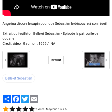
Angelina décore le sapin pour que Sébastien le découvre à son réveil...
Extrait du feuilleton Belle et Sébastien - Episode la patrouille de
douane
Crédit vidéo : Gaumont 1965 / INA
Retour
Belle et Sébastien
Partager
Facebook
Twitter
Email
2
votes. Moyenne
1
sur 5.