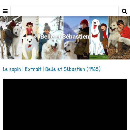
Belle et Sébastien
Le sapin | Extrait | Belle et Sébastien (1965)