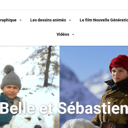
graphique
Les dessins animés
Le film Nouvelle Générati
Vidéos
Belle et Sébastie