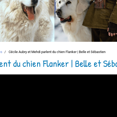
es
Cécile Aubry et Mehdi parlent du chien Flanker | Belle et Sébastien
ent du chien Flanker | Belle et Séb