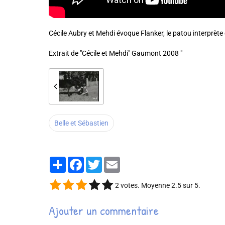
Cécile Aubry et Mehdi évoque Flanker, le patou interprète 
Extrait de "Cécile et Mehdi" Gaumont 2008 "
Belle et Sébastien
Partager
Facebook
Twitter
Email
2
votes. Moyenne
2.5
sur 5.
Ajouter un commentaire