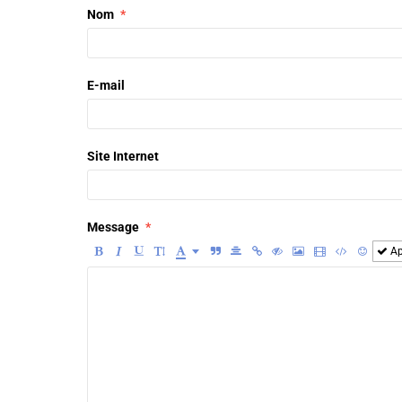
Nom
E-mail
Site Internet
Message
Ap