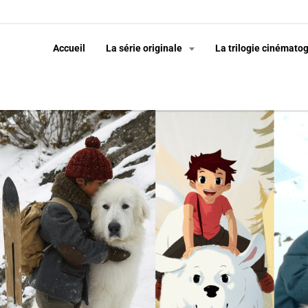
Accueil
La série originale
La trilogie cinémato