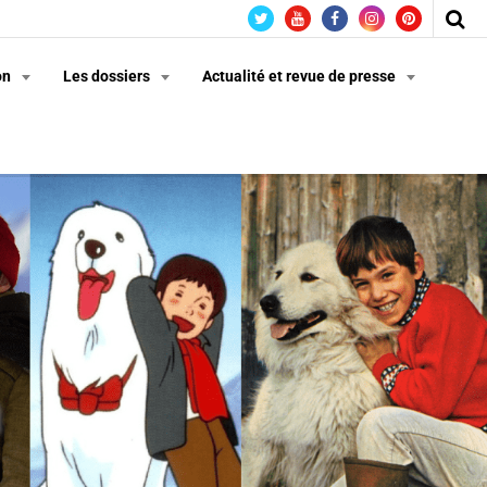
on
Les dossiers
Actualité et revue de presse
n