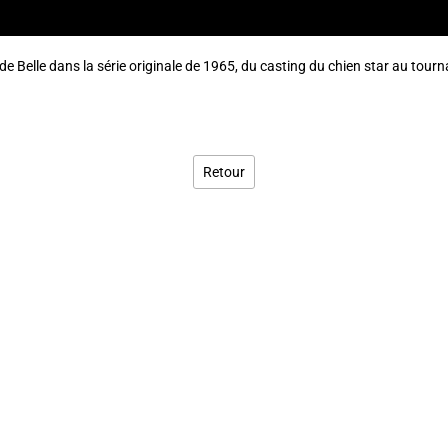
de Belle dans la série originale de 1965, du casting du chien star au tourna
Retour