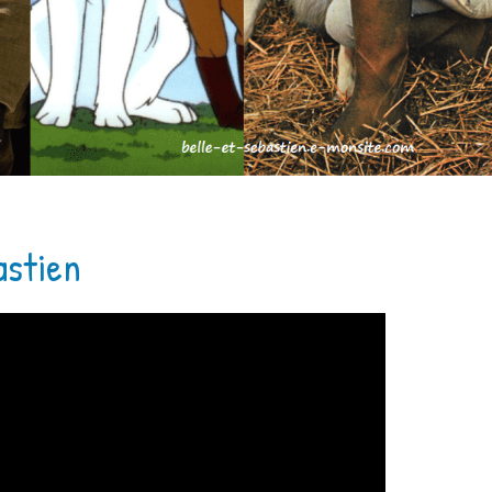
astien