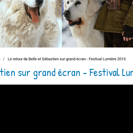
s
Le retour de Belle et Sébastien sur grand écran - Festival Lumière 2013
stien sur grand écran - Festival L