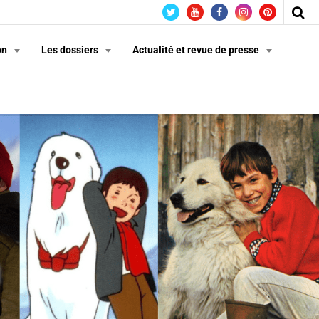
on
Les dossiers
Actualité et revue de presse
n