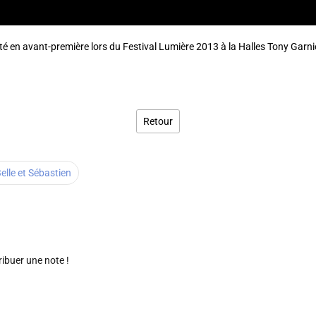
enté en avant-première lors du Festival Lumière 2013 à la Halles Tony Garni
Retour
elle et Sébastien
ribuer une note !