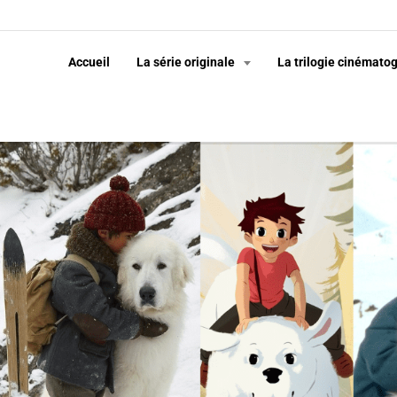
Accueil
La série originale
La trilogie cinémato