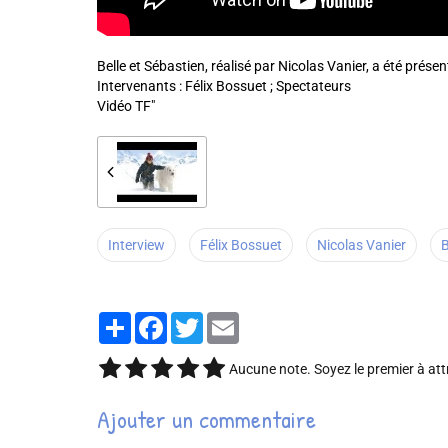
Belle et Sébastien, réalisé par Nicolas Vanier, a été prés
Intervenants : Félix Bossuet ; Spectateurs
Vidéo TF"
Interview
Félix Bossuet
Nicolas Vanier
B
Partager
Facebook
Twitter
Email
Aucune note. Soyez le premier à att
Ajouter un commentaire