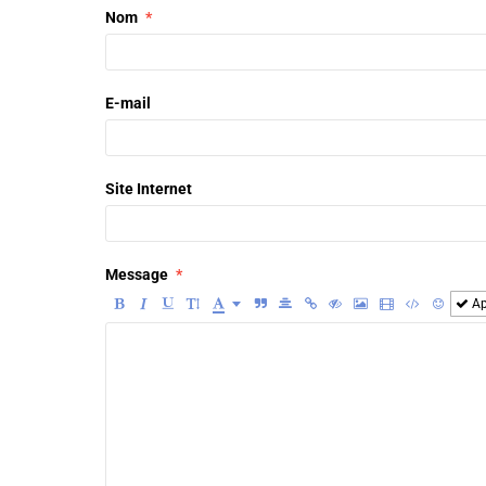
Nom
E-mail
Site Internet
Message
Ap