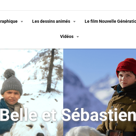
graphique
Les dessins animés
Le film Nouvelle Générati
Vidéos
Belle et Sébastie