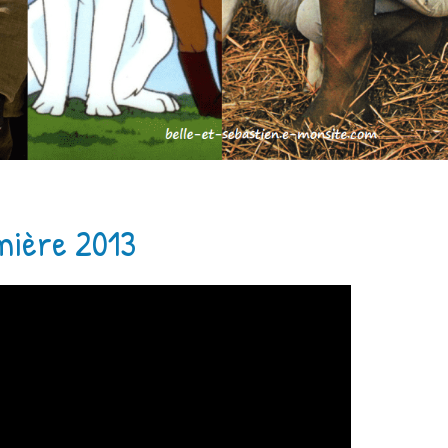
umière 2013