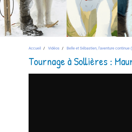
Accueil
Vidéos
Belle et Sébastien, l'aventure continue (
Tournage à Sollières : Mau