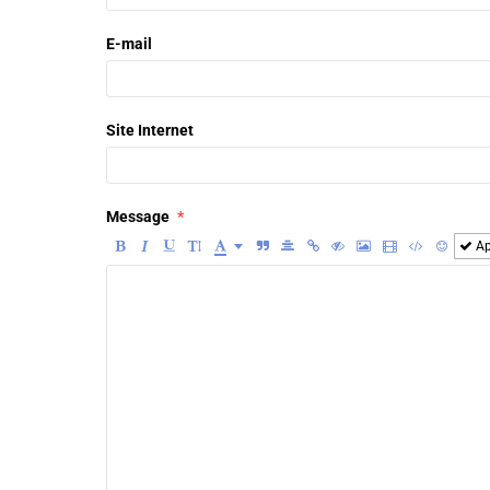
E-mail
Site Internet
Message
Ap