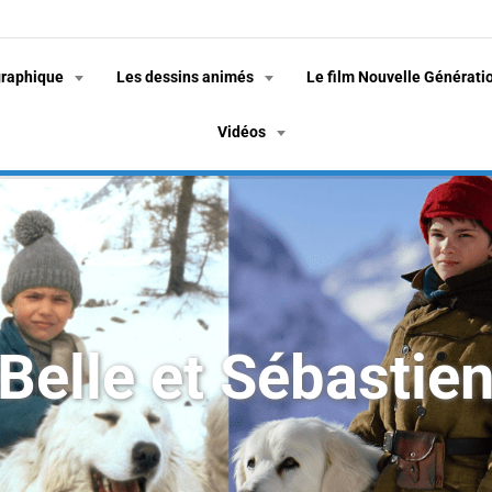
graphique
Les dessins animés
Le film Nouvelle Générati
Vidéos
Belle et Sébastie