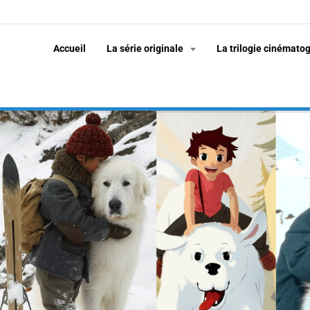
Accueil
La série originale
La trilogie cinémato