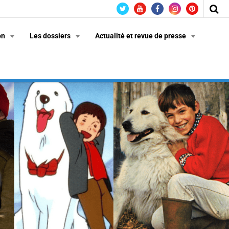
on
Les dossiers
Actualité et revue de presse
n