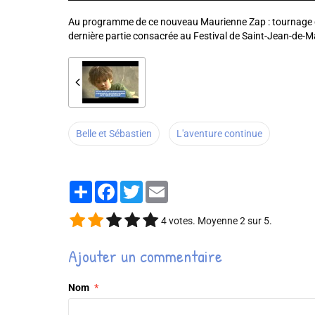
Au programme de ce nouveau Maurienne Zap : tournage du
dernière partie consacrée au Festival de Saint-Jean-de-M
Belle et Sébastien
L'aventure continue
Partager
Facebook
Twitter
Email
4
votes. Moyenne
2
sur 5.
Ajouter un commentaire
Nom