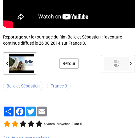
Reportage sur le tournage du film Belle et Sébastien : l'aventure
continue diffusé le 26 08 2014 sur France 3.
Retour
Belle et Sébastien
France 3
Partager
Facebook
Twitter
Email
4
votes. Moyenne
2
sur 5.