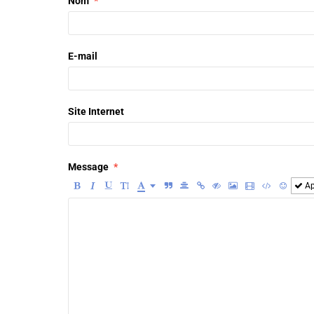
Nom
E-mail
Site Internet
Message
Ap