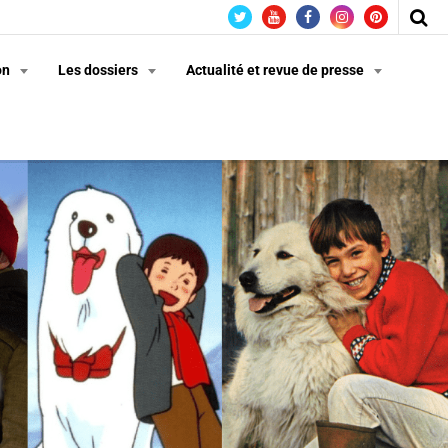
on
Les dossiers
Actualité et revue de presse
n