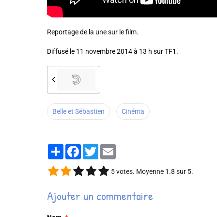
Reportage de la une sur le film.
Diffusé le 11 novembre 2014 à 13 h sur TF1.
Belle et Sébastien
Cinéma
Partager
Facebook
Twitter
Email
5
votes. Moyenne
1.8
sur 5.
Ajouter un commentaire