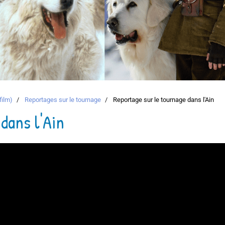
film)
Reportages sur le tournage
Reportage sur le tournage dans l'Ain
dans l'Ain