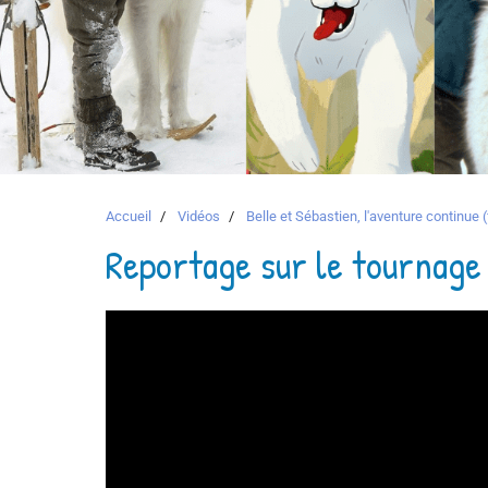
Accueil
Vidéos
Belle et Sébastien, l'aventure continue (
Reportage sur le tournage 