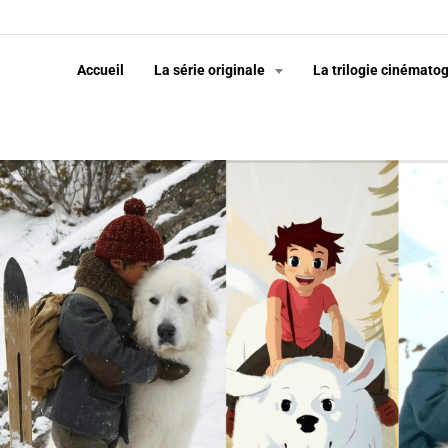
Accueil
La série originale
La trilogie cinémato