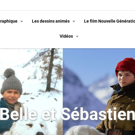
graphique
Les dessins animés
Le film Nouvelle Générati
Vidéos
Belle et Sébastie