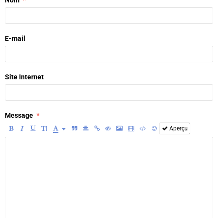
Nom
E-mail
Site Internet
Message
Aperçu