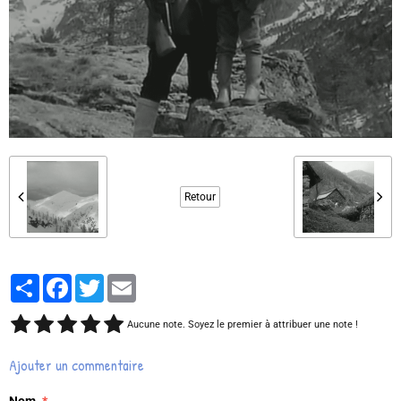
Retour
Partager
Facebook
Twitter
Email
Aucune note. Soyez le premier à attribuer une note !
Ajouter un commentaire