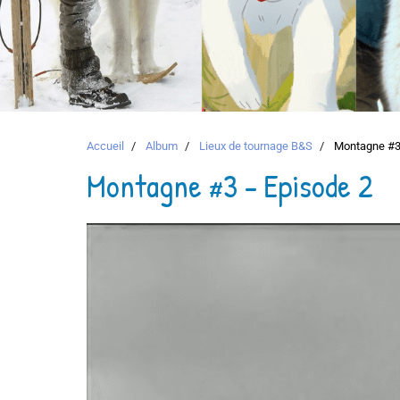
Accueil
Album
Lieux de tournage B&S
Montagne #3 
Montagne #3 - Episode 2