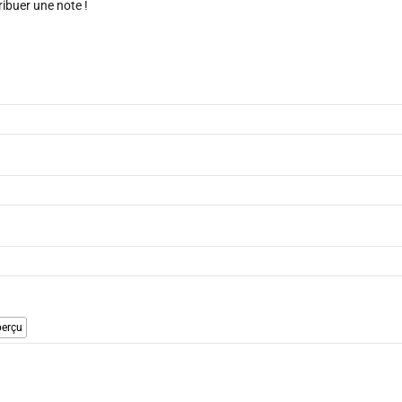
ribuer une note !
erçu