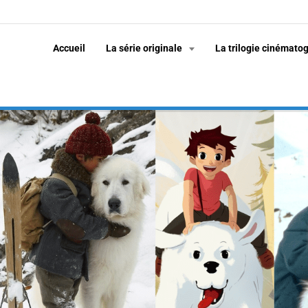
Accueil
La série originale
La trilogie cinémato