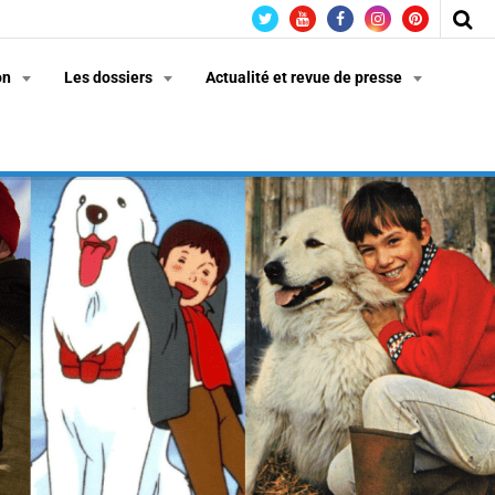
on
Les dossiers
Actualité et revue de presse
n