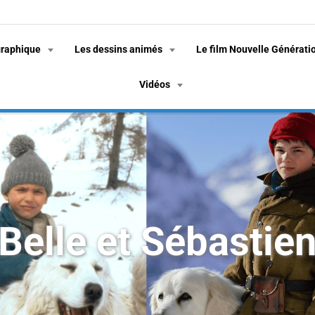
graphique
Les dessins animés
Le film Nouvelle Générati
Vidéos
Belle et Sébastie