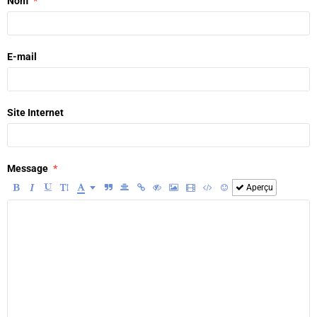
Nom
E-mail
Site Internet
Message
Aperçu