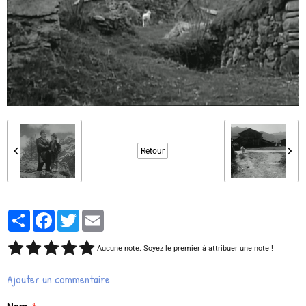
Retour
Partager
Facebook
Twitter
Email
Aucune note. Soyez le premier à attribuer une note !
Ajouter un commentaire