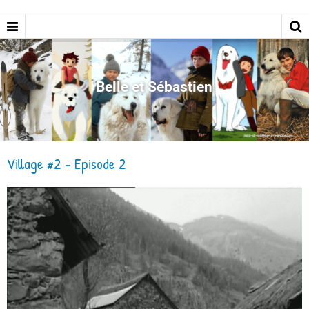
Belle et Sébastien
Village #2 - Episode 2