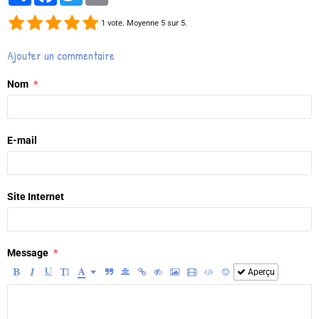
1
vote. Moyenne
5
sur 5.
Ajouter un commentaire
Nom
E-mail
Site Internet
Message
Aperçu