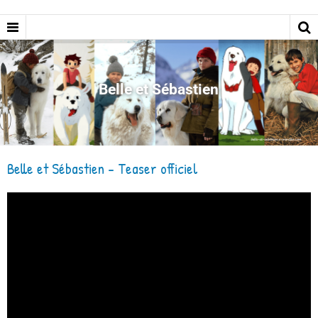
Belle et Sébastien
Belle et Sébastien - Teaser officiel