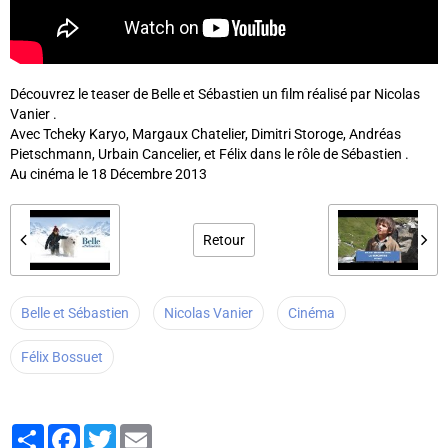
Découvrez le teaser de Belle et Sébastien un film réalisé par Nicolas
Vanier .
Avec Tcheky Karyo, Margaux Chatelier, Dimitri Storoge, Andréas
Pietschmann, Urbain Cancelier, et Félix dans le rôle de Sébastien .
Au cinéma le 18 Décembre 2013
Retour
Belle et Sébastien
Nicolas Vanier
Cinéma
Félix Bossuet
Partager
Facebook
Twitter
Email