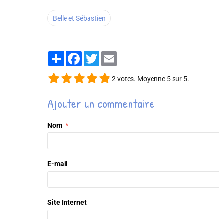
Belle et Sébastien
Partager
Facebook
Twitter
Email
2
votes. Moyenne
5
sur 5.
Ajouter un commentaire
Nom
E-mail
Site Internet