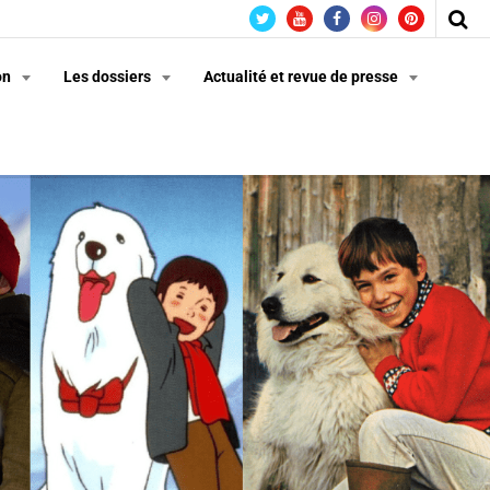
on
Les dossiers
Actualité et revue de presse
n