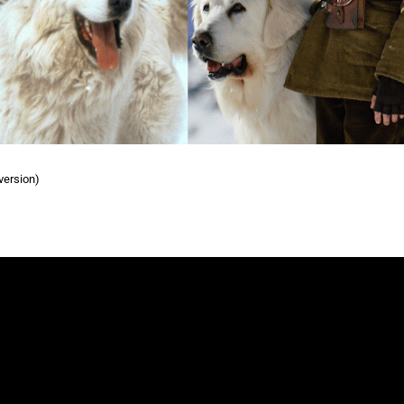
version)