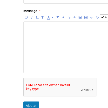
Message
Ap
Ajouter