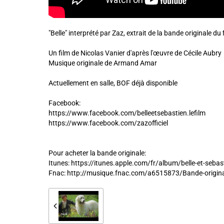
"Belle" interprété par Zaz, extrait de la bande originale du 
Un film de Nicolas Vanier d'après l'œuvre de Cécile Aubry
Musique originale de Armand Amar
Actuellement en salle, BOF déjà disponible
Facebook:
https://www.facebook.com/belleetsebastien.lefilm
https://www.facebook.com/zazofficiel
Pour acheter la bande originale:
Itunes: https://itunes.apple.com/fr/album/belle-et-seb
Fnac: http://musique.fnac.com/a6515873/Bande-original