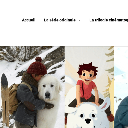
Accueil
La série originale
La trilogie cinémato