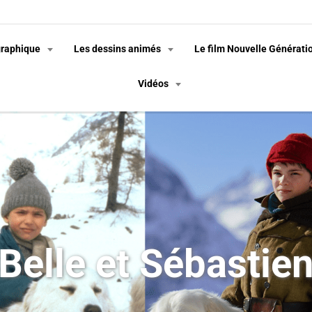
graphique
Les dessins animés
Le film Nouvelle Générati
Vidéos
Belle et Sébastie